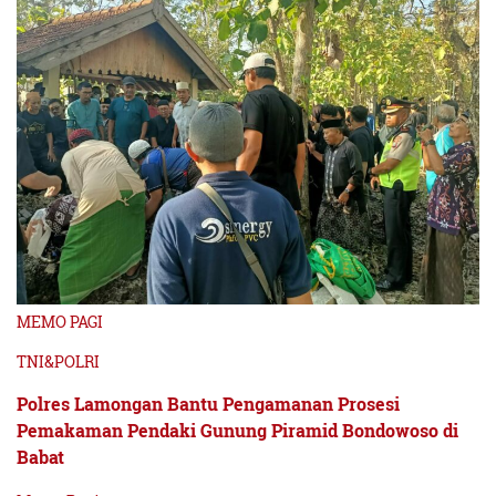
MEMO PAGI
TNI&POLRI
Polres Lamongan Bantu Pengamanan Prosesi
Pemakaman Pendaki Gunung Piramid Bondowoso di
Babat