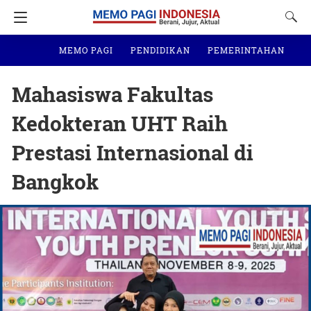
MEMO PAGI
PENDIDIKAN
PEMERINTAHAN
N
Mahasiswa Fakultas
Kedokteran UHT Raih
Prestasi Internasional di
Bangkok