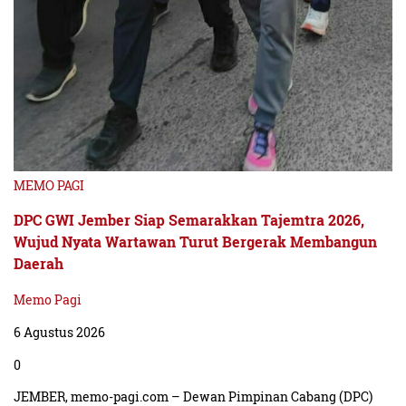
MEMO PAGI
DPC GWI Jember Siap Semarakkan Tajemtra 2026,
Wujud Nyata Wartawan Turut Bergerak Membangun
Daerah
Memo Pagi
6 Agustus 2026
0
JEMBER, memo-pagi.com – Dewan Pimpinan Cabang (DPC)