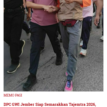
MEMO PAGI
DPC GWI Jember Siap Semarakkan Tajemtra 2026,