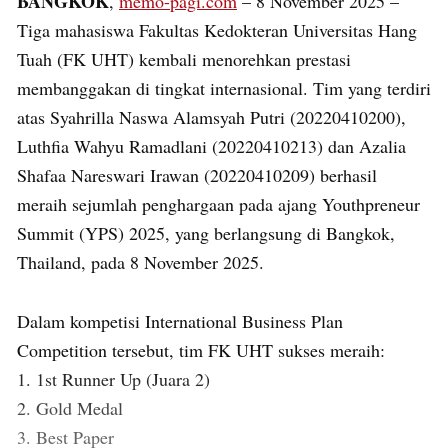
BANGKOK
,
memo-pagi.com
– 8 November 2025 –
Tiga mahasiswa Fakultas Kedokteran Universitas Hang
Tuah (FK UHT) kembali menorehkan prestasi
membanggakan di tingkat internasional. Tim yang terdiri
atas Syahrilla Naswa Alamsyah Putri (20220410200),
Luthfia Wahyu Ramadlani (20220410213) dan Azalia
Shafaa Nareswari Irawan (20220410209) berhasil
meraih sejumlah penghargaan pada ajang Youthpreneur
Summit (YPS) 2025, yang berlangsung di Bangkok,
Thailand, pada 8 November 2025.
Dalam kompetisi International Business Plan
Competition tersebut, tim FK UHT sukses meraih:
1. 1st Runner Up (Juara 2)
2. Gold Medal
3. Best Paper