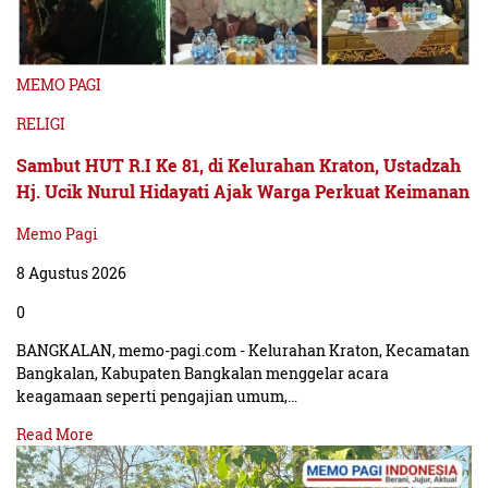
MEMO PAGI
RELIGI
Sambut HUT R.I Ke 81, di Kelurahan Kraton, Ustadzah
Hj. Ucik Nurul Hidayati Ajak Warga Perkuat Keimanan
Memo Pagi
8 Agustus 2026
0
BANGKALAN, memo-pagi.com - Kelurahan Kraton, Kecamatan
Bangkalan, Kabupaten Bangkalan menggelar acara
keagamaan seperti pengajian umum,…
Read More