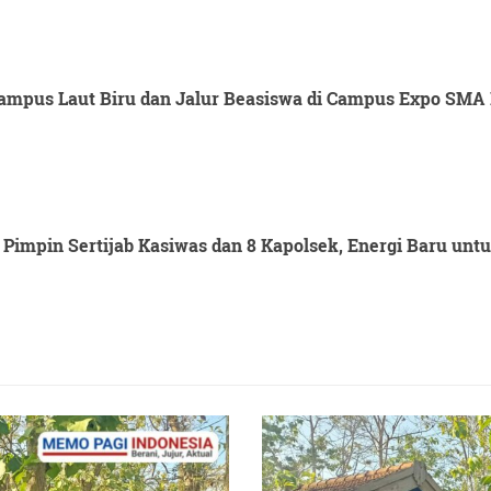
mpus Laut Biru dan Jalur Beasiswa di Campus Expo SMA 
Pimpin Sertijab Kasiwas dan 8 Kapolsek, Energi Baru un