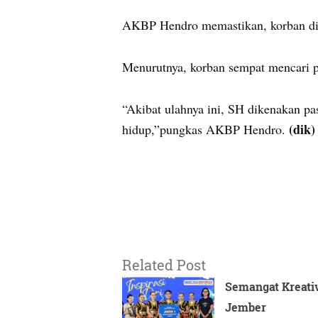
AKBP Hendro memastikan, korban dite
Menurutnya, korban sempat mencari p
“Akibat ulahnya ini, SH dikenakan 
(dik)
hidup,”pungkas AKBP Hendro.
Related Post
Semangat Kreativ
Jember