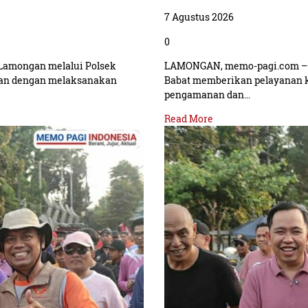
7 Agustus 2026
0
Lamongan melalui Polsek
LAMONGAN, memo-pagi.com – P
ian dengan melaksanakan
Babat memberikan pelayanan 
pengamanan dan…
Read More