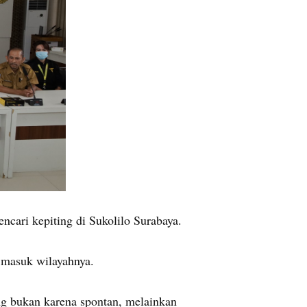
cari kepiting di Sukolilo Surabaya.
 masuk wilayahnya.
ng bukan karena spontan, melainkan