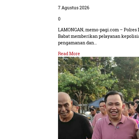
7 Agustus 2026
0
LAMONGAN, memo-pagi.com – Polres 
Babat memberikan pelayanan kepolis
pengamanan dan…
Read More