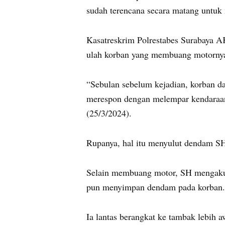
sudah terencana secara matang untuk
Kasatreskrim Polrestabes Surabaya 
ulah korban yang membuang motornya s
“Sebulan sebelum kejadian, korban d
merespon dengan melempar kendaraan 
(25/3/2024).
Rupanya, hal itu menyulut dendam S
Selain membuang motor, SH mengaku k
pun menyimpan dendam pada korban.
Ia lantas berangkat ke tambak lebih 