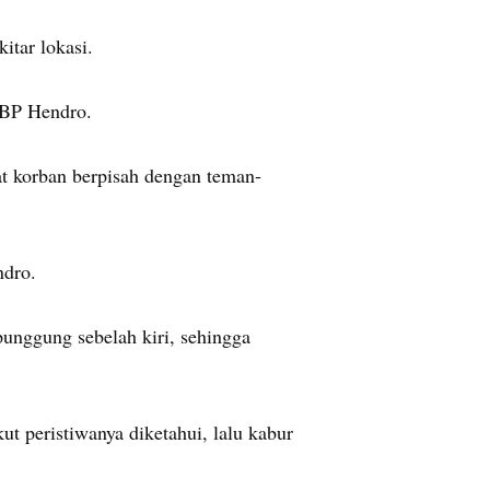
itar lokasi.
KBP Hendro.
at korban berpisah dengan teman-
ndro.
unggung sebelah kiri, sehingga
ut peristiwanya diketahui, lalu kabur