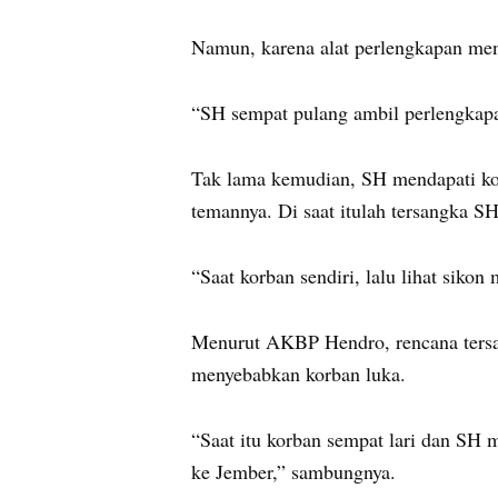
Namun, karena alat perlengkapan menc
“SH sempat pulang ambil perlengkap
Tak lama kemudian, SH mendapati kor
temannya. Di saat itulah tersangka S
“Saat korban sendiri, lalu lihat sik
Menurut AKBP Hendro, rencana tersan
menyebabkan korban luka.
“Saat itu korban sempat lari dan SH m
ke Jember,” sambungnya.