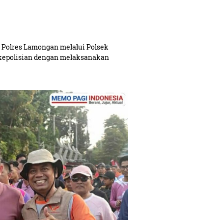
olres Lamongan melalui Polsek
kepolisian dengan melaksanakan