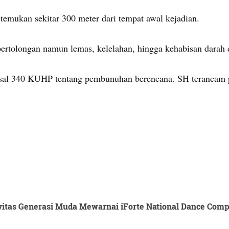
mukan sekitar 300 meter dari tempat awal kejadian.
ertolongan namun lemas, kelelahan, hingga kehabisan darah 
pasal 340 KUHP tentang pembunuhan berencana. SH terancam 
itas Generasi Muda Mewarnai iForte National Dance Compet