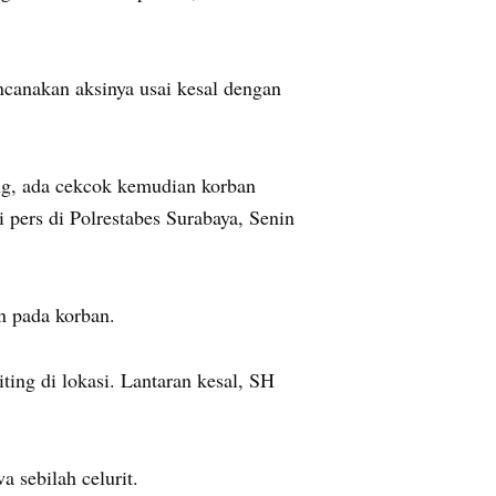
anakan aksinya usai kesal dengan
ng, ada cekcok kemudian korban
pers di Polrestabes Surabaya, Senin
 pada korban.
ing di lokasi. Lantaran kesal, SH
 sebilah celurit.