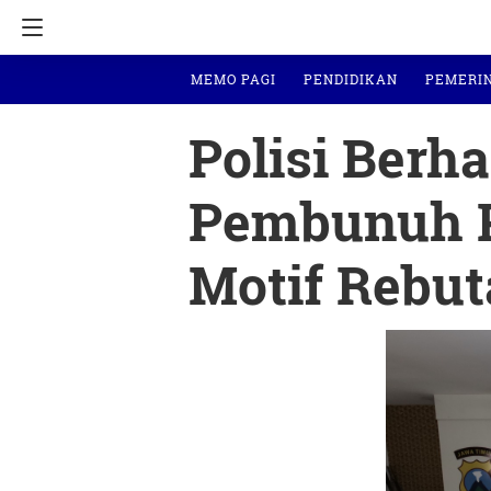
MEMO PAGI
PENDIDIKAN
PEMERI
Polisi Berh
Pembunuh Pe
Motif Rebu