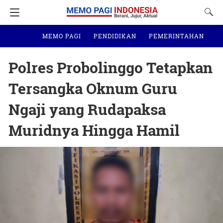
MEMO PAGI
PENDIDIKAN
PEMERINTAHAN
N
Polres Probolinggo Tetapkan
Tersangka Oknum Guru
Ngaji yang Rudapaksa
Muridnya Hingga Hamil