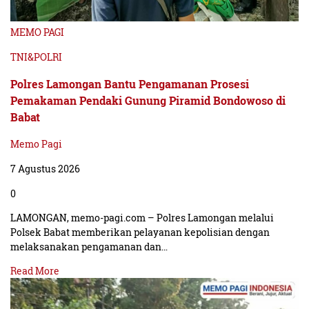
MEMO PAGI
TNI&POLRI
Polres Lamongan Bantu Pengamanan Prosesi
Pemakaman Pendaki Gunung Piramid Bondowoso di
Babat
Memo Pagi
7 Agustus 2026
0
LAMONGAN, memo-pagi.com – Polres Lamongan melalui
Polsek Babat memberikan pelayanan kepolisian dengan
melaksanakan pengamanan dan…
Read More