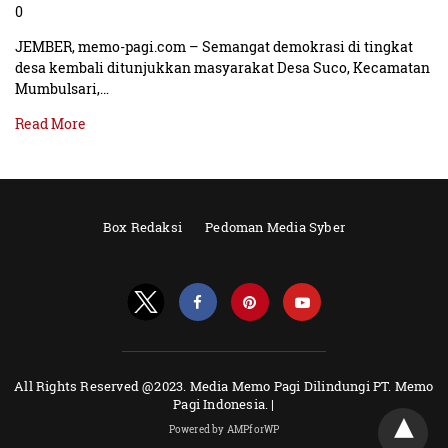
0
JEMBER, memo-pagi.com – Semangat demokrasi di tingkat
desa kembali ditunjukkan masyarakat Desa Suco, Kecamatan
Mumbulsari,…
Read More
Box Redaksi
Pedoman Media Syber
All Rights Reserved @2023. Media Memo Pagi Dilindungi PT. Memo
Pagi Indonesia. |
Powered by AMPforWP