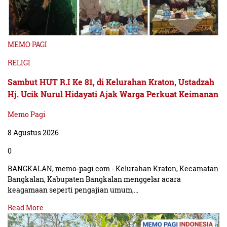
MEMO PAGI
RELIGI
Sambut HUT R.I Ke 81, di Kelurahan Kraton, Ustadzah
Hj. Ucik Nurul Hidayati Ajak Warga Perkuat Keimanan
Memo Pagi
8 Agustus 2026
0
BANGKALAN, memo-pagi.com - Kelurahan Kraton, Kecamatan
Bangkalan, Kabupaten Bangkalan menggelar acara
keagamaan seperti pengajian umum,…
Read More