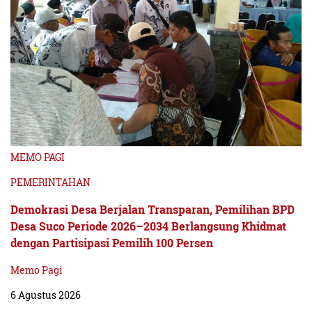
MEMO PAGI
PEMERINTAHAN
Demokrasi Desa Berjalan Transparan, Pemilihan BPD
Desa Suco Periode 2026–2034 Berlangsung Khidmat
dengan Partisipasi Pemilih 100 Persen
Memo Pagi
6 Agustus 2026