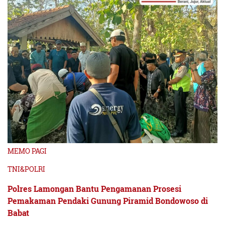
MEMO PAGI
TNI&POLRI
Polres Lamongan Bantu Pengamanan Prosesi
Pemakaman Pendaki Gunung Piramid Bondowoso di
Babat