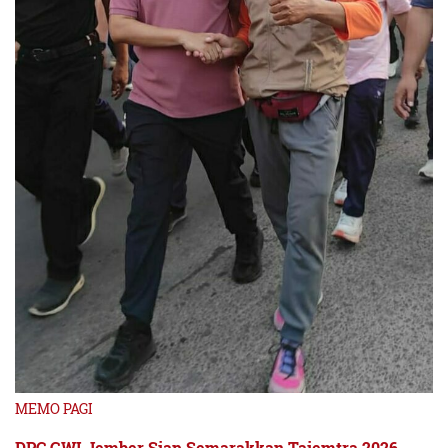
MEMO PAGI
DPC GWI Jember Siap Semarakkan Tajemtra 2026,