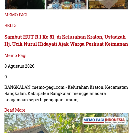
MEMO PAGI
RELIGI
Sambut HUT R.I Ke 81, di Kelurahan Kraton, Ustadzah
Hj. Ucik Nurul Hidayati Ajak Warga Perkuat Keimanan
Memo Pagi
8 Agustus 2026
0
BANGKALAN, memo-pagi.com - Kelurahan Kraton, Kecamatan
Bangkalan, Kabupaten Bangkalan menggelar acara
keagamaan seperti pengajian umum,…
Read More