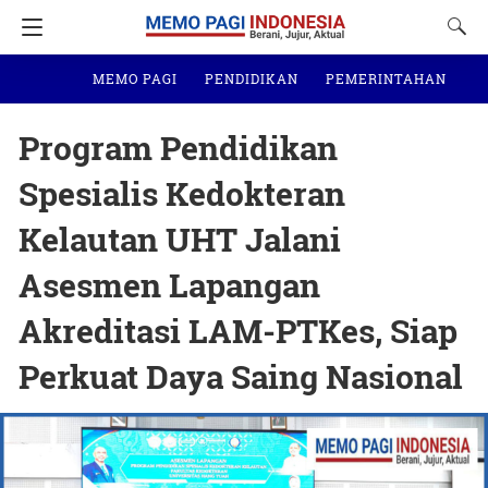
MEMO PAGI
PENDIDIKAN
PEMERINTAHAN
N
Program Pendidikan
Spesialis Kedokteran
Kelautan UHT Jalani
Asesmen Lapangan
Akreditasi LAM-PTKes, Siap
Perkuat Daya Saing Nasional