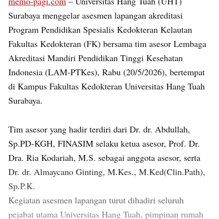
memo-pagi.com
– Universitas Hang Tuah (UHT)
Surabaya menggelar asesmen lapangan akreditasi
Program Pendidikan Spesialis Kedokteran Kelautan
Fakultas Kedokteran (FK) bersama tim asesor Lembaga
Akreditasi Mandiri Pendidikan Tinggi Kesehatan
Indonesia (LAM-PTKes), Rabu (20/5/2026), bertempat
di Kampus Fakultas Kedokteran Universitas Hang Tuah
Surabaya.
Tim asesor yang hadir terdiri dari Dr. dr. Abdullah,
Sp.PD-KGH, FINASIM selaku ketua asesor, Prof. Dr.
Dra. Ria Kodariah, M.S. sebagai anggota asesor, serta
Dr. dr. Almaycano Ginting, M.Kes., M.Ked(Clin.Path),
Sp.P.K.
Kegiatan asesmen lapangan turut dihadiri seluruh
pejabat utama Universitas Hang Tuah, pimpinan rumah