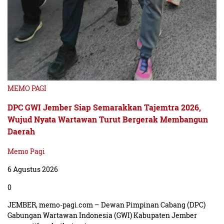
MEMO PAGI
DPC GWI Jember Siap Semarakkan Tajemtra 2026,
Wujud Nyata Wartawan Turut Bergerak Membangun
Daerah
Memo Pagi
6 Agustus 2026
0
JEMBER, memo-pagi.com – Dewan Pimpinan Cabang (DPC)
Gabungan Wartawan Indonesia (GWI) Kabupaten Jember