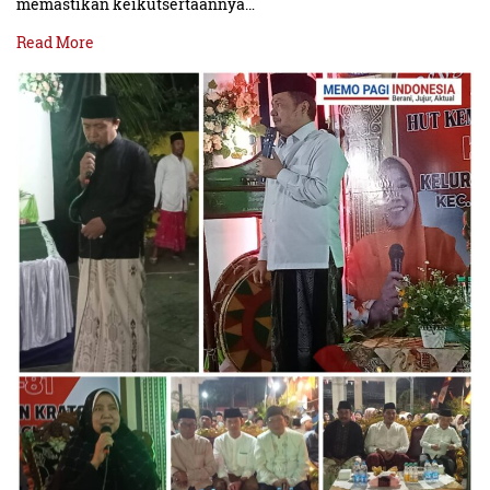
memastikan keikutsertaannya…
Read More