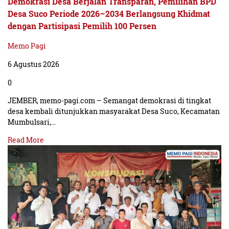
Demokrasi Desa Berjalan Transparan, Pemilihan BPD
Desa Suco Periode 2026–2034 Berlangsung Khidmat
dengan Partisipasi Pemilih 100 Persen
Memo Pagi
6 Agustus 2026
0
JEMBER, memo-pagi.com – Semangat demokrasi di tingkat
desa kembali ditunjukkan masyarakat Desa Suco, Kecamatan
Mumbulsari,…
Read More