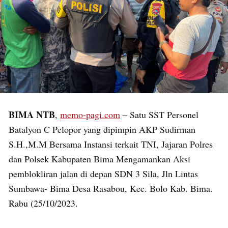
BIMA NTB
,
memo-pagi.com
– Satu SST Personel
Batalyon C Pelopor yang dipimpin AKP Sudirman
S.H.,M.M Bersama Instansi terkait TNI, Jajaran Polres
dan Polsek Kabupaten Bima Mengamankan Aksi
pemblokliran jalan di depan SDN 3 Sila, Jln Lintas
Sumbawa- Bima Desa Rasabou, Kec. Bolo Kab. Bima.
Rabu (25/10/2023.