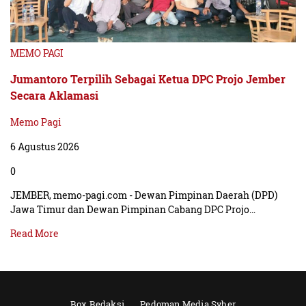
MEMO PAGI
Jumantoro Terpilih Sebagai Ketua DPC Projo Jember
Secara Aklamasi
Memo Pagi
6 Agustus 2026
0
JEMBER, memo-pagi.com - Dewan Pimpinan Daerah (DPD)
Jawa Timur dan Dewan Pimpinan Cabang DPC Projo…
Read More
Box Redaksi
Pedoman Media Syber