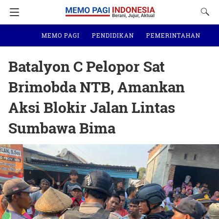
MEMO PAGI
PENDIDIKAN
PEMERINTAHAN
N
Batalyon C Pelopor Sat
Brimobda NTB, Amankan
Aksi Blokir Jalan Lintas
Sumbawa Bima