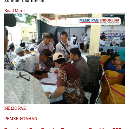
Summer Institute on…
Read More
MEMO PAGI
PEMERINTAHAN