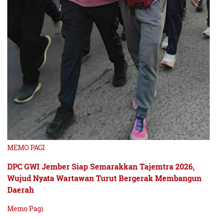
MEMO PAGI
DPC GWI Jember Siap Semarakkan Tajemtra 2026,
Wujud Nyata Wartawan Turut Bergerak Membangun
Daerah
Memo Pagi