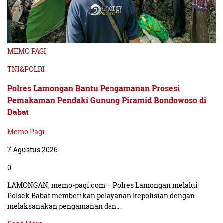
MEMO PAGI
TNI&POLRI
Polres Lamongan Bantu Pengamanan Prosesi
Pemakaman Pendaki Gunung Piramid Bondowoso di
Babat
Memo Pagi
7 Agustus 2026
0
LAMONGAN, memo-pagi.com – Polres Lamongan melalui
Polsek Babat memberikan pelayanan kepolisian dengan
melaksanakan pengamanan dan…