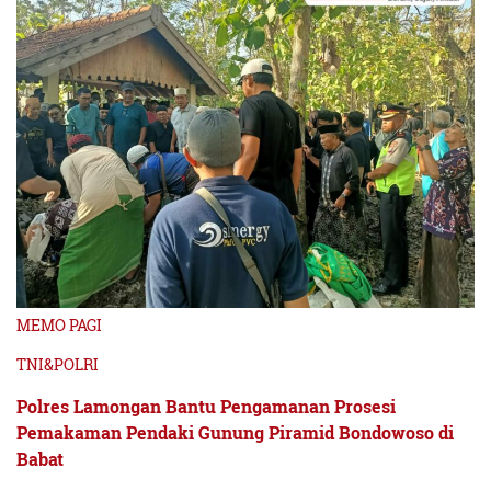
MEMO PAGI
TNI&POLRI
Polres Lamongan Bantu Pengamanan Prosesi
Pemakaman Pendaki Gunung Piramid Bondowoso di
Babat