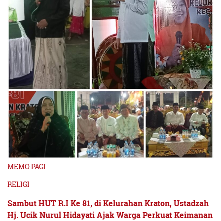
MEMO PAGI
RELIGI
Sambut HUT R.I Ke 81, di Kelurahan Kraton, Ustadzah
Hj. Ucik Nurul Hidayati Ajak Warga Perkuat Keimanan