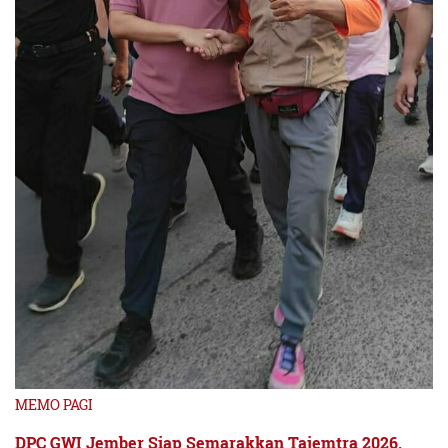
MEMO PAGI
DPC GWI Jember Siap Semarakkan Tajemtra 2026,