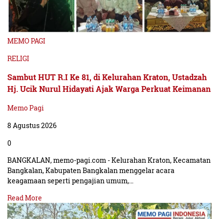
MEMO PAGI
RELIGI
Sambut HUT R.I Ke 81, di Kelurahan Kraton, Ustadzah
Hj. Ucik Nurul Hidayati Ajak Warga Perkuat Keimanan
Memo Pagi
8 Agustus 2026
0
BANGKALAN, memo-pagi.com - Kelurahan Kraton, Kecamatan
Bangkalan, Kabupaten Bangkalan menggelar acara
keagamaan seperti pengajian umum,…
Read More