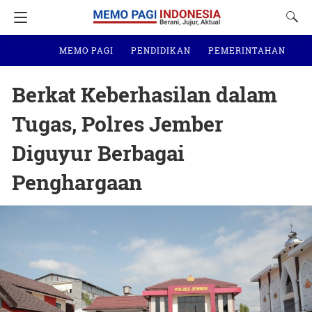
MEMO PAGI
PENDIDIKAN
PEMERINTAHAN
N
Berkat Keberhasilan dalam
Tugas, Polres Jember
Diguyur Berbagai
Penghargaan