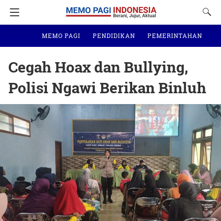
MEMO PAGI
PENDIDIKAN
PEMERINTAHAN
N
Cegah Hoax dan Bullying,
Polisi Ngawi Berikan Binluh