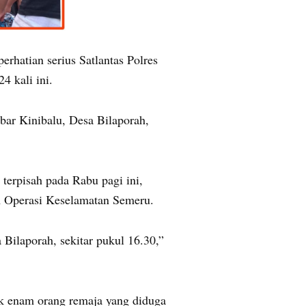
erhatian serius Satlantas Polres
 kali ini.
mbar Kinibalu, Desa Bilaporah,
terpisah pada Rabu pagi ini,
am Operasi Keselamatan Semeru.
Bilaporah, sekitar pukul 16.30,”
uk enam orang remaja yang diduga