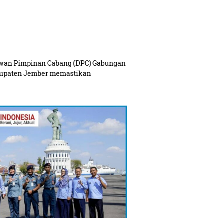
wan Pimpinan Cabang (DPC) Gabungan
bupaten Jember memastikan