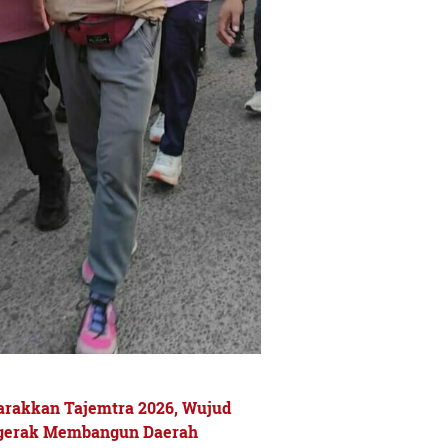
rakkan Tajemtra 2026, Wujud
rgerak Membangun Daerah