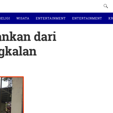
RELIGI
WISATA
ENTERTAINMENT
ENTERTAINMENT
KR
ankan dari
ngkalan