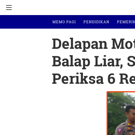
MEMO PAGI
PENDIDIKAN
PEMERI
Delapan Mot
Balap Liar, 
Periksa 6 R