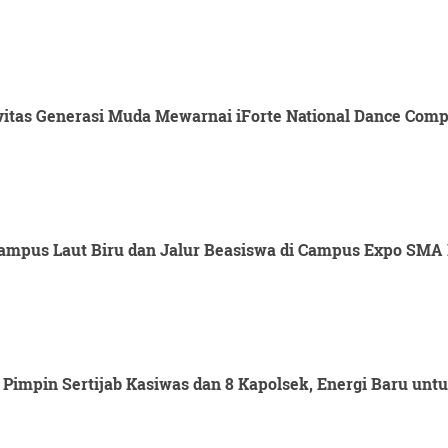
itas Generasi Muda Mewarnai iForte National Dance Compet
mpus Laut Biru dan Jalur Beasiswa di Campus Expo SMA 
Pimpin Sertijab Kasiwas dan 8 Kapolsek, Energi Baru un