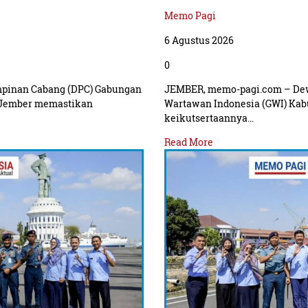
Memo Pagi
6 Agustus 2026
0
pinan Cabang (DPC) Gabungan
JEMBER, memo-pagi.com – De
 Jember memastikan
Wartawan Indonesia (GWI) Ka
keikutsertaannya…
Read More