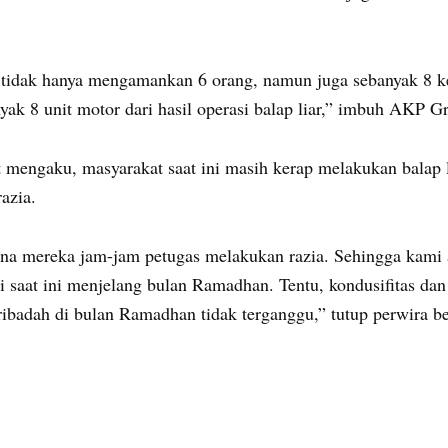
tidak hanya mengamankan 6 orang, namun juga sebanyak 8 k
yak 8 unit motor dari hasil operasi balap liar,” imbuh AKP G
t mengaku, masyarakat saat ini masih kerap melakukan balap l
razia.
rena mereka jam-jam petugas melakukan razia. Sehingga kami 
gi saat ini menjelang bulan Ramadhan. Tentu, kondusifitas da
ibadah di bulan Ramadhan tidak terganggu,” tutup perwira be