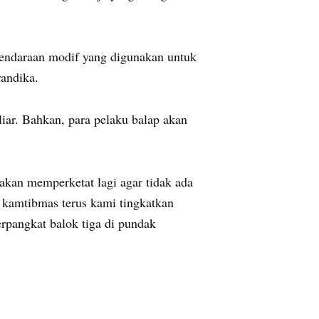
endaraan modif yang digunakan untuk
randika.
iar. Bahkan, para pelaku balap akan
akan memperketat lagi agar tidak ada
n kamtibmas terus kami tingkatkan
rpangkat balok tiga di pundak