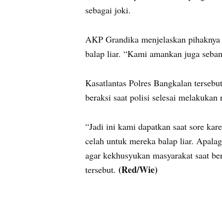
sebagai joki.
AKP Grandika menjelaskan pihaknya 
balap liar. “Kami amankan juga seban
Kasatlantas Polres Bangkalan tersebu
beraksi saat polisi selesai melakukan 
“Jadi ini kami dapatkan saat sore ka
celah untuk mereka balap liar. Apala
agar kekhusyukan masyarakat saat ber
(Red/Wie)
tersebut.