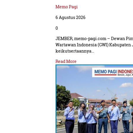
Memo Pagi
6 Agustus 2026
0
JEMBER, memo-pagi.com – Dewan Pim
Wartawan Indonesia (GWI) Kabupaten
keikutsertaannya…
Read More