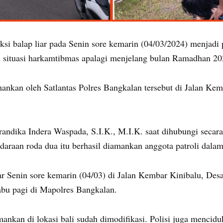
si balap liar pada Senin sore kemarin (04/03/2024) menjadi p
situasi harkamtibmas apalagi menjelang bulan Ramadhan 2024
amankan oleh Satlantas Polres Bangkalan tersebut di Jalan Ke
ndika Indera Waspada, S.I.K., M.I.K. saat dihubungi secara 
daraan roda dua itu berhasil diamankan anggota patroli dal
r Senin sore kemarin (04/03) di Jalan Kembar Kinibalu, Desa 
abu pagi di Mapolres Bangkalan.
ankan di lokasi bali sudah dimodifikasi. Polisi juga mencid