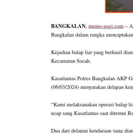
BANGKALAN
,
memo-pagi.com
– Ak
Bangkalan dalam rangka menciptakan 
Kejadian balap liar yang berhasil di
Kecamatan Socah.
Kasatlantas Polres Bangkalan AKP Gra
(06/03/2024) menyatakan delapan ken
“Kami melaksanakan operasi balap lia
ucap sang Kasatlantas saat ditemui R
Dua dari delapan kendaraan yang diam