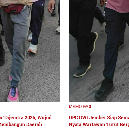
MEMO PAGI
 Tajemtra 2026, Wujud
DPC GWI Jember Siap Sema
 Membangun Daerah
Nyata Wartawan Turut Be