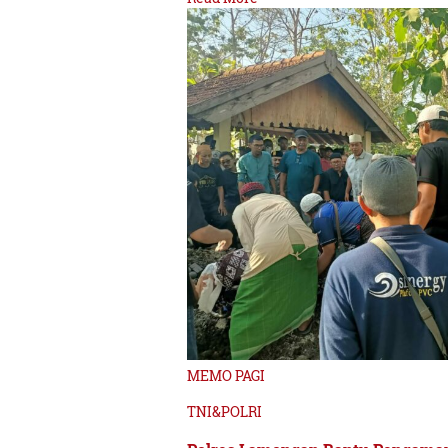
MEMO PAGI
TNI&POLRI