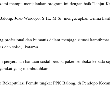
kami mampu menjalankan program ini dengan baik,”lanjut 
Balong, Joko Wardoyo, S.H., M.Si. mengucapkan terima kasih
ang profesional dan humanis dalam menjaga situasi kamtibmas
s dan solid,” katanya.
an penyerahan bantuan sosial berupa paket sembako kepada 
syarakat yang membutuhkan.
no Rekapitulasi Pemilu tingkat PPK Balong, di Pendopo Keca