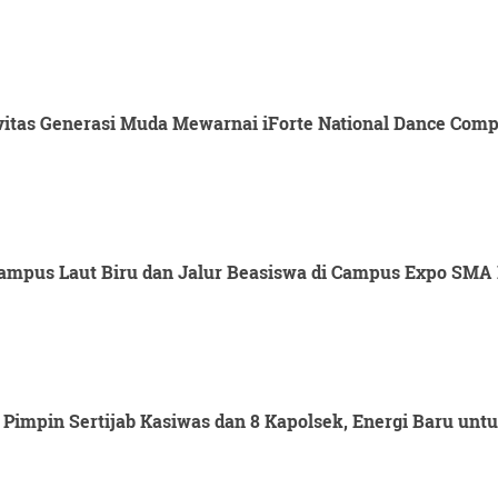
itas Generasi Muda Mewarnai iForte National Dance Compet
mpus Laut Biru dan Jalur Beasiswa di Campus Expo SMA 
Pimpin Sertijab Kasiwas dan 8 Kapolsek, Energi Baru un