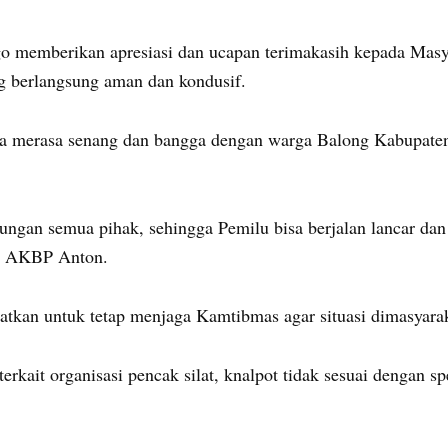
go memberikan apresiasi dan ucapan terimakasih kepada Masy
ng berlangsung aman dan kondusif.
a merasa senang dan bangga dengan warga Balong Kabupate
ungan semua pihak, sehingga Pemilu bisa berjalan lancar dan
jar AKBP Anton.
tkan untuk tetap menjaga Kamtibmas agar situasi dimasyarak
terkait organisasi pencak silat, knalpot tidak sesuai dengan 