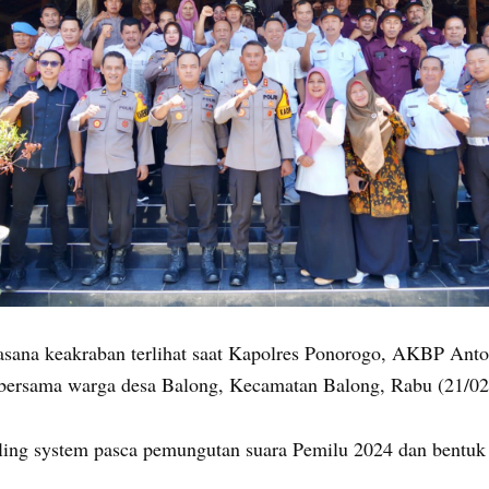
sana keakraban terlihat saat Kapolres Ponorogo, AKBP Anton
ersama warga desa Balong, Kecamatan Balong, Rabu (21/02
ing system pasca pemungutan suara Pemilu 2024 dan bentuk 