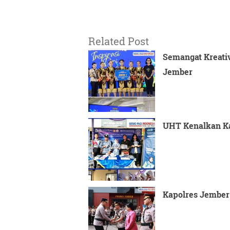
Related Post
Semangat Kreativ
Jember
UHT Kenalkan Ka
Kapolres Jember 