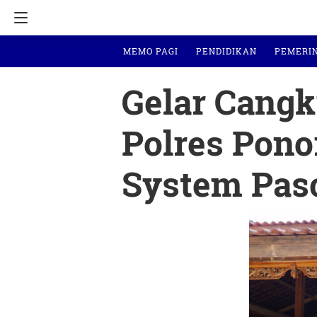
MEMO PAGI
PENDIDIKAN
PEMERI
Gelar Cang
Polres Pono
System Pas