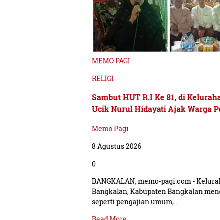
MEMO PAGI
RELIGI
Sambut HUT R.I Ke 81, di Keluraha
Ucik Nurul Hidayati Ajak Warga 
Memo Pagi
8 Agustus 2026
0
BANGKALAN, memo-pagi.com - Kelura
Bangkalan, Kabupaten Bangkalan men
seperti pengajian umum,…
Read More