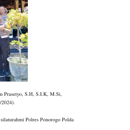
 Prasetyo, S.H, S.I.K, M.Si,
/2024).
silaturahmi Polres Ponorogo Polda