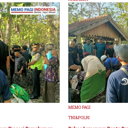
MEMO PAGI
TNI&POLRI