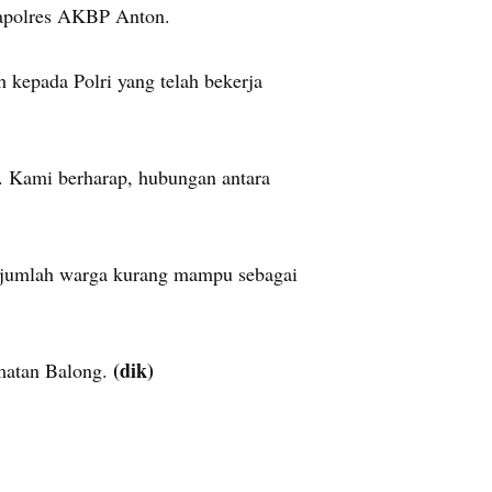
Kapolres AKBP Anton.
 kepada Polri yang telah bekerja
. Kami berharap, hubungan antara
sejumlah warga kurang mampu sebagai
(dik)
matan Balong.