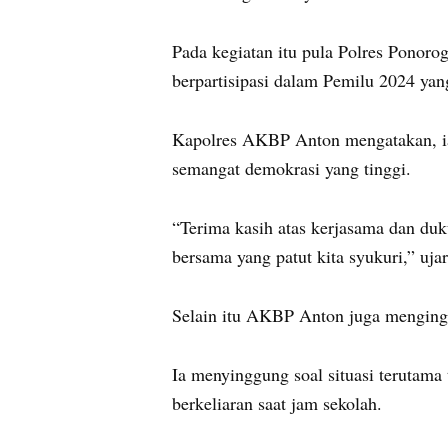
Pada kegiatan itu pula Polres Ponoro
berpartisipasi dalam Pemilu 2024 ya
Kapolres AKBP Anton mengatakan, i
semangat demokrasi yang tinggi.
“Terima kasih atas kerjasama dan duk
bersama yang patut kita syukuri,” u
Selain itu AKBP Anton juga menginga
Ia menyinggung soal situasi terutama 
berkeliaran saat jam sekolah.