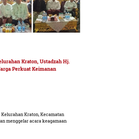
elurahan Kraton, Ustadzah Hj.
Warga Perkuat Keimanan
Kelurahan Kraton, Kecamatan
lan menggelar acara keagamaan