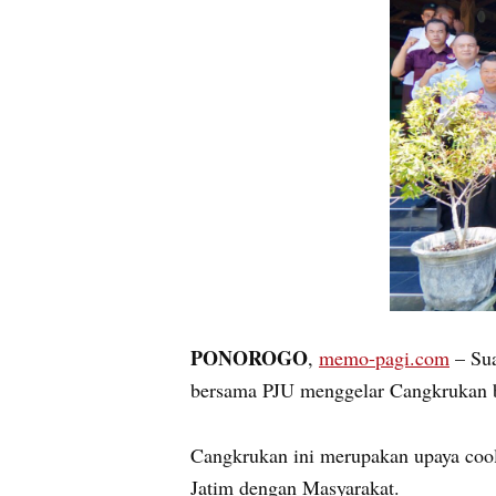
PONOROGO
,
memo-pagi.com
– Sua
bersama PJU menggelar Cangkrukan b
Cangkrukan ini merupakan upaya cool
Jatim dengan Masyarakat.