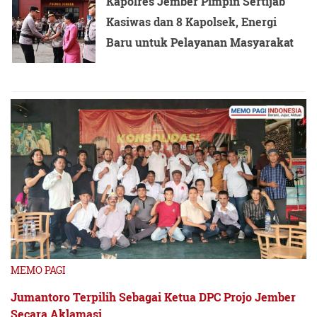
Kapolres Jember Pimpin Sertijab
Kasiwas dan 8 Kapolsek, Energi
Baru untuk Pelayanan Masyarakat
MEMO PAGI
Jumantoro Terpilih Sebagai Ketua DPC Projo Jember
Secara Aklamasi