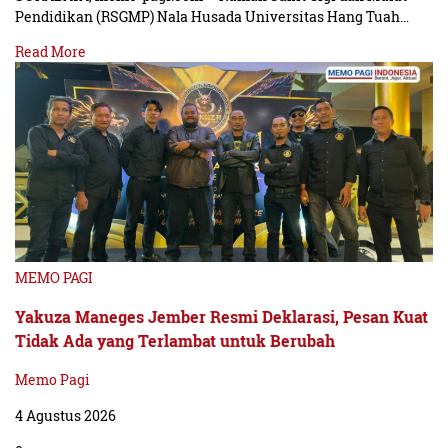
Pendidikan (RSGMP) Nala Husada Universitas Hang Tuah…
Read More
MEMO PAGI
Yakuza Maneges Jember Resmi Deklarasi, Pesan Kuat
Tidak Ada yang Terlambat untuk Berubah
Memo Pagi
4 Agustus 2026