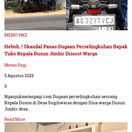
MEMO PAGI
Heboh..! Skandal Panas Dugaan Perselingkuhan Bapak
Tuko Kepala Dusun Jimbir Disorot Warga
Memo Pagi
5 Agustus 2026
0
Nganjukmemopagi.com Dugaan perselingkuhan seorang
Kepala Dusun di Desa Sugihwaras dengan Dina warga Dusun
Jimbir desa…
Read More