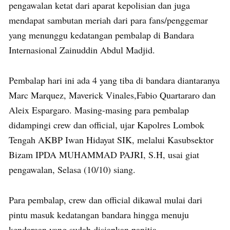
pengawalan ketat dari aparat kepolisian dan juga
mendapat sambutan meriah dari para fans/penggemar
yang menunggu kedatangan pembalap di Bandara
Internasional Zainuddin Abdul Madjid.
Pembalap hari ini ada 4 yang tiba di bandara diantaranya
Marc Marquez, Maverick Vinales,Fabio Quartararo dan
Aleix Espargaro. Masing-masing para pembalap
didampingi crew dan official, ujar Kapolres Lombok
Tengah AKBP Iwan Hidayat SIK, melalui Kasubsektor
Bizam IPDA MUHAMMAD PAJRI, S.H, usai giat
pengawalan, Selasa (10/10) siang.
Para pembalap, crew dan official dikawal mulai dari
pintu masuk kedatangan bandara hingga menuju
kendaraan yang sudah disiapkan panitia.