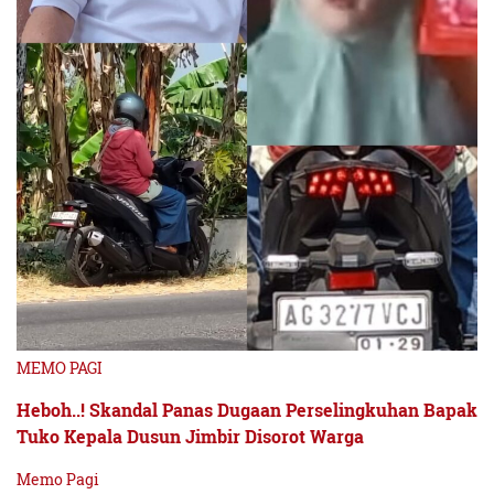
MEMO PAGI
Heboh..! Skandal Panas Dugaan Perselingkuhan Bapak
Tuko Kepala Dusun Jimbir Disorot Warga
Memo Pagi