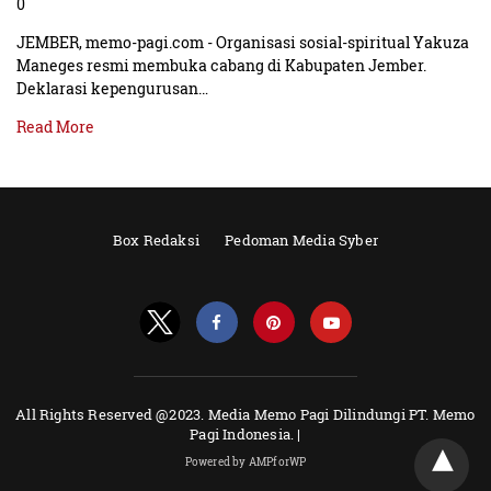
0
JEMBER, memo-pagi.com - Organisasi sosial-spiritual Yakuza
Maneges resmi membuka cabang di Kabupaten Jember.
Deklarasi kepengurusan…
Read More
Box Redaksi
Pedoman Media Syber
All Rights Reserved @2023. Media Memo Pagi Dilindungi PT. Memo
Pagi Indonesia. |
Powered by AMPforWP