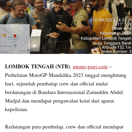
LOMBOK TENGAH (NTB)
,
memo-pagi.com
–
Perhelatan MotoGP Mandalika 2023 tinggal menghitung
hari, sejumlah pembalap crew dan official mulai
berdatangan di Bandara Internasional Zainuddin Abdul
Madjid dan mendapat pengawalan ketat dari aparat
kepolisian.
Kedatangan para pembalap, crew dan official mendapat