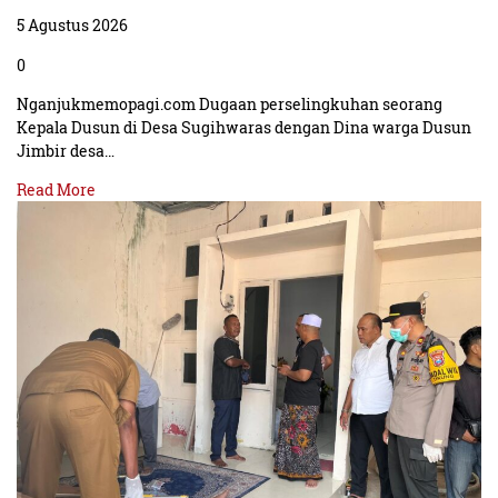
5 Agustus 2026
0
Nganjukmemopagi.com Dugaan perselingkuhan seorang
Kepala Dusun di Desa Sugihwaras dengan Dina warga Dusun
Jimbir desa…
Read More