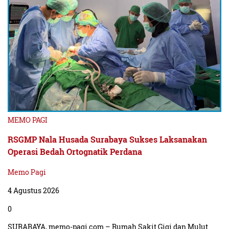
MEMO PAGI
RSGMP Nala Husada Surabaya Sukses Laksanakan
Operasi Bedah Ortognatik Perdana
Memo Pagi
4 Agustus 2026
0
SURABAYA, memo-pagi.com – Rumah Sakit Gigi dan Mulut