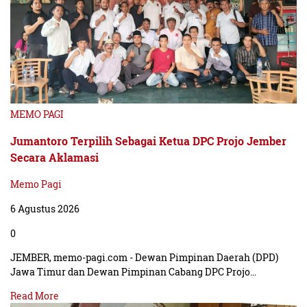
MEMO PAGI
Jumantoro Terpilih Sebagai Ketua DPC Projo Jember
Secara Aklamasi
Memo Pagi
6 Agustus 2026
0
JEMBER, memo-pagi.com - Dewan Pimpinan Daerah (DPD)
Jawa Timur dan Dewan Pimpinan Cabang DPC Projo…
Read More