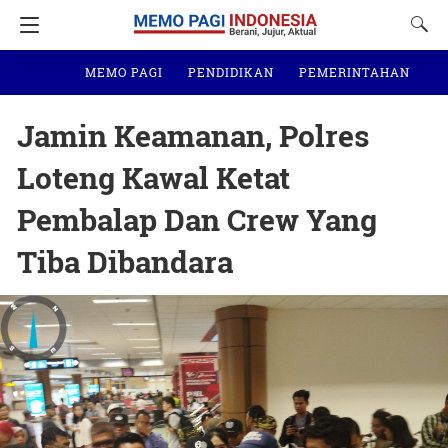
MEMO PAGI
PENDIDIKAN
PEMERINTAHAN
N
Jamin Keamanan, Polres
Loteng Kawal Ketat
Pembalap Dan Crew Yang
Tiba Dibandara