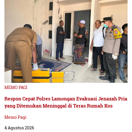
MEMO PAGI
Respon Cepat Polres Lamongan Evakuasi Jenazah Pria
yang Ditemukan Meninggal di Teras Rumah Kos
Memo Pagi
4 Agustus 2026