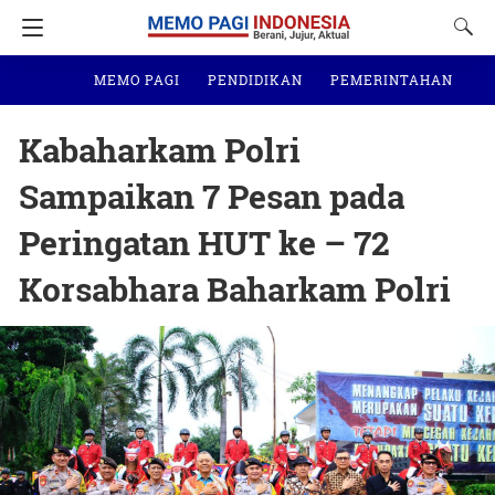
MEMO PAGI
PENDIDIKAN
PEMERINTAHAN
N
Kabaharkam Polri
Sampaikan 7 Pesan pada
Peringatan HUT ke – 72
Korsabhara Baharkam Polri