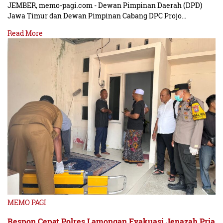
JEMBER, memo-pagi.com - Dewan Pimpinan Daerah (DPD)
Jawa Timur dan Dewan Pimpinan Cabang DPC Projo…
Read More
MEMO PAGI
Respon Cepat Polres Lamongan Evakuasi Jenazah Pria