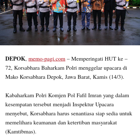
DEPOK
,
memo-pagi.com
– Memperingati HUT ke –
72, Korsabhara Baharkam Polri menggelar upacara di
Mako Korsabhara Depok, Jawa Barat, Kamis (14/3).
Kabaharkam Polri Komjen Pol Fafil Imran yang dalam
kesempatan tersebut menjadi Inspektur Upacara
menyebut, Korsabhara harus senantiasa siap sedia untuk
memelihara keamanan dan ketertiban masyarakat
(Kamtibmas).