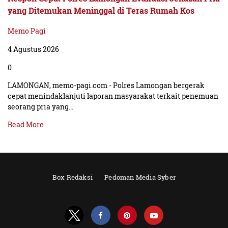
yang Ditemukan Meninggal di Teras Rumah Kos
Memo Pagi
4 Agustus 2026
0
LAMONGAN, memo-pagi.com - Polres Lamongan bergerak
cepat menindaklanjuti laporan masyarakat terkait penemuan
seorang pria yang…
Read More
Box Redaksi
Pedoman Media Syber