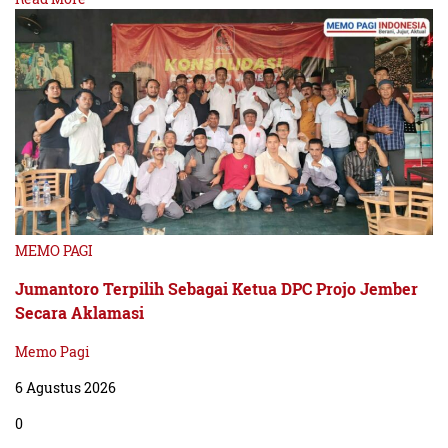
MEMO PAGI
Jumantoro Terpilih Sebagai Ketua DPC Projo Jember
Secara Aklamasi
Memo Pagi
6 Agustus 2026
0