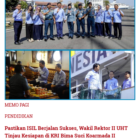
MEMO PAGI
PENDIDIKAN
Pastikan ISIL Berjalan Sukses, Wakil Rektor II UHT
Tinjau Kesiapan di KRI Bima Suci Koarmada II