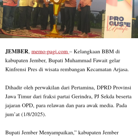
JEMBER
,
memo-pagi.com
– Kelangkaan BBM di
kabupaten Jember, Bupati Muhammad Fawait gelar
Kinfrensi Pres di wisata rembangan Kecamatan Arjasa.
Dihadir oleh perwakilan dari Pertamina, DPRD Provinsi
Jawa Timur dari fraksi partai Gerindra, PJ Sekda beserta
jajaran OPD, para relawan dan para awak media. Pada
jum’at (1/8/2025).
Bupati Jember Menyampaikan,” kabupaten Jember