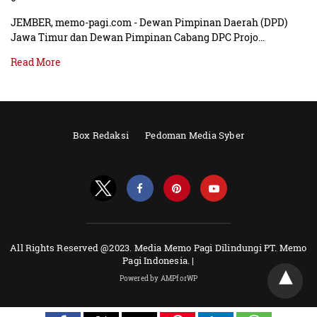
JEMBER, memo-pagi.com - Dewan Pimpinan Daerah (DPD)
Jawa Timur dan Dewan Pimpinan Cabang DPC Projo…
Read More
Box Redaksi
Pedoman Media Syber
All Rights Reserved @2023. Media Memo Pagi Dilindungi PT. Memo
Pagi Indonesia. |
Powered by AMPforWP