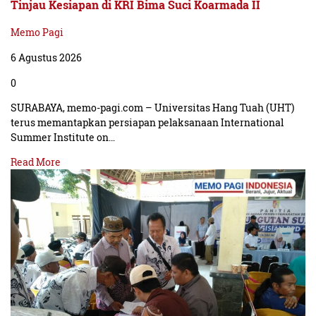
Tinjau Kesiapan di KRI Bima Suci Koarmada II
Memo Pagi
6 Agustus 2026
0
SURABAYA, memo-pagi.com – Universitas Hang Tuah (UHT)
terus memantapkan persiapan pelaksanaan International
Summer Institute on…
Read More