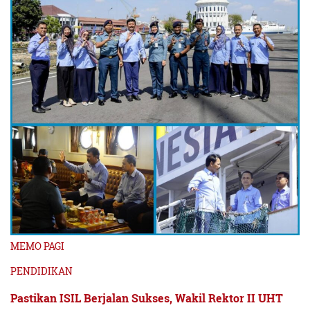
MEMO PAGI
PENDIDIKAN
Pastikan ISIL Berjalan Sukses, Wakil Rektor II UHT