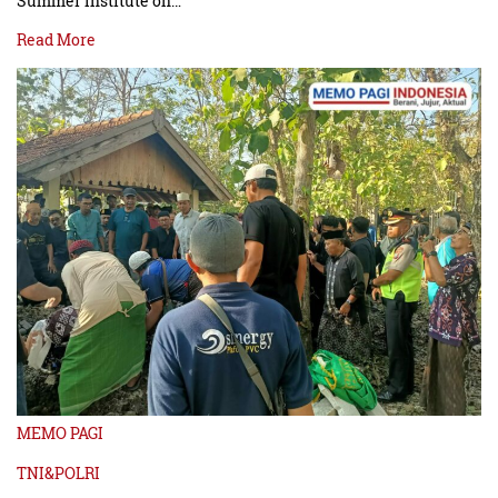
Summer Institute on…
Read More
MEMO PAGI
TNI&POLRI