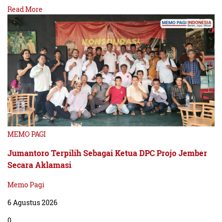
Read More
MEMO PAGI
Jumantoro Terpilih Sebagai Ketua DPC Projo Jember
Secara Aklamasi
Memo Pagi
6 Agustus 2026
0