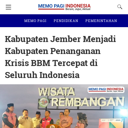
MEMO PAGI
PENDIDIKAN
PEMERINTAHAN
N
Kabupaten Jember Menjadi
Kabupaten Penanganan
Krisis BBM Tercepat di
Seluruh Indonesia