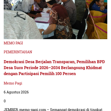
MEMO PAGI
PEMERINTAHAN
Demokrasi Desa Berjalan Transparan, Pemilihan BPD
Desa Suco Periode 2026–2034 Berlangsung Khidmat
dengan Partisipasi Pemilih 100 Persen
Memo Pagi
6 Agustus 2026
0
JEMBER, memo-pagi.com – Semangat demokrasi di tingkat