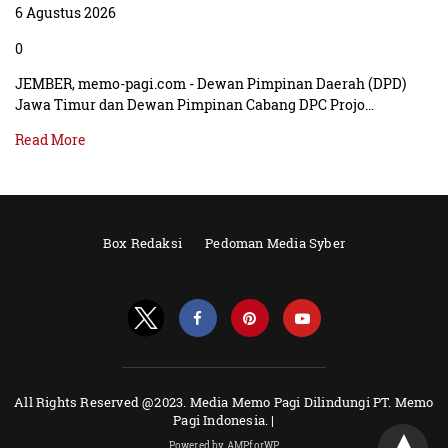
6 Agustus 2026
0
JEMBER, memo-pagi.com - Dewan Pimpinan Daerah (DPD)
Jawa Timur dan Dewan Pimpinan Cabang DPC Projo…
Read More
Box Redaksi
Pedoman Media Syber
All Rights Reserved @2023. Media Memo Pagi Dilindungi PT. Memo
Pagi Indonesia. |
Powered by AMPforWP