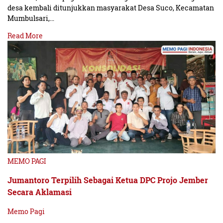
desa kembali ditunjukkan masyarakat Desa Suco, Kecamatan
Mumbulsari,…
Read More
MEMO PAGI
Jumantoro Terpilih Sebagai Ketua DPC Projo Jember
Secara Aklamasi
Memo Pagi