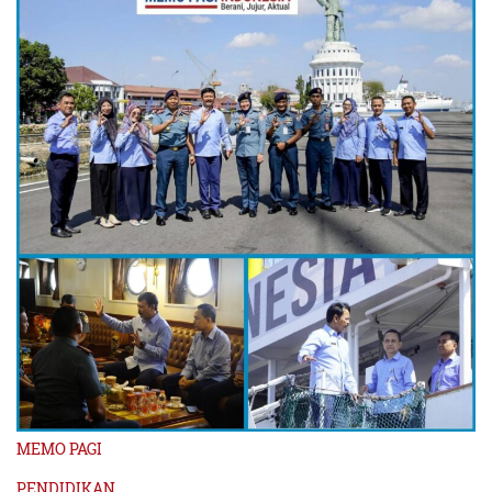
MEMO PAGI
PENDIDIKAN