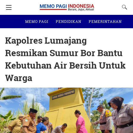
MEMO PAGI
PENDIDIKAN
PEMERINTAHAN
N
Kapolres Lumajang
Resmikan Sumur Bor Bantu
Kebutuhan Air Bersih Untuk
Warga