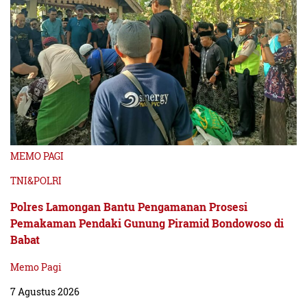
MEMO PAGI
TNI&POLRI
Polres Lamongan Bantu Pengamanan Prosesi
Pemakaman Pendaki Gunung Piramid Bondowoso di
Babat
Memo Pagi
7 Agustus 2026