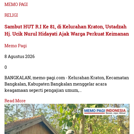
MEMO PAGI
RELIGI
Sambut HUT R.I Ke 81, di Kelurahan Kraton, Ustadzah
Hj. Ucik Nurul Hidayati Ajak Warga Perkuat Keimanan
Memo Pagi
8 Agustus 2026
0
BANGKALAN, memo-pagi.com - Kelurahan Kraton, Kecamatan
Bangkalan, Kabupaten Bangkalan menggelar acara
keagamaan seperti pengajian umum,…
Read More