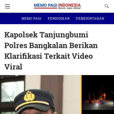
MEMO PAGI
PENDIDIKAN
PEMERINTAHAN
N
Kapolsek Tanjungbumi
Polres Bangkalan Berikan
Klarifikasi Terkait Video
Viral