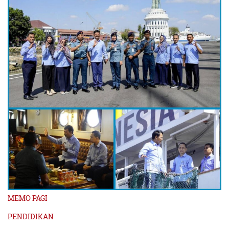
MEMO PAGI
PENDIDIKAN