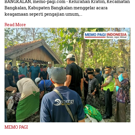
BANGKALAN, memo-pagi.com - Kelurahan Kraton, Kecamatan
Bangkalan, Kabupaten Bangkalan menggelar acara
keagamaan seperti pengajian umum,…
Read More
MEMO PAGI