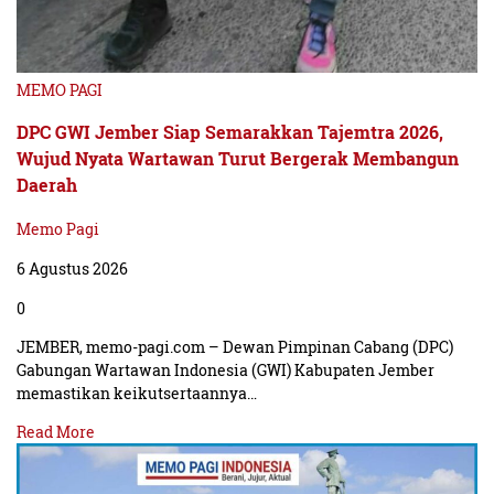
MEMO PAGI
DPC GWI Jember Siap Semarakkan Tajemtra 2026,
Wujud Nyata Wartawan Turut Bergerak Membangun
Daerah
Memo Pagi
6 Agustus 2026
0
JEMBER, memo-pagi.com – Dewan Pimpinan Cabang (DPC)
Gabungan Wartawan Indonesia (GWI) Kabupaten Jember
memastikan keikutsertaannya…
Read More