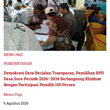
MEMO PAGI
PEMERINTAHAN
Demokrasi Desa Berjalan Transparan, Pemilihan BPD
Desa Suco Periode 2026–2034 Berlangsung Khidmat
dengan Partisipasi Pemilih 100 Persen
Memo Pagi
6 Agustus 2026