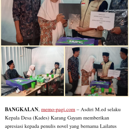
BANGKALAN
,
memo-pagi.com
– Asdiri M.ed selaku
Kepala Desa (Kades) Karang Gayam memberikan
apresiasi kepada penulis novel yang bernama Lailatus