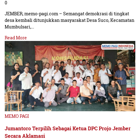
0
JEMBER, memo-pagi.com – Semangat demokrasi di tingkat
desa kembali ditunjukkan masyarakat Desa Suco, Kecamatan
Mumbulsari,…
Read More
MEMO PAGI
Jumantoro Terpilih Sebagai Ketua DPC Projo Jember
Secara Aklamasi