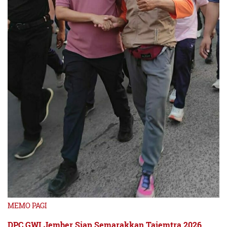
MEMO PAGI
DPC GWI Jember Siap Semarakkan Tajemtra 2026,