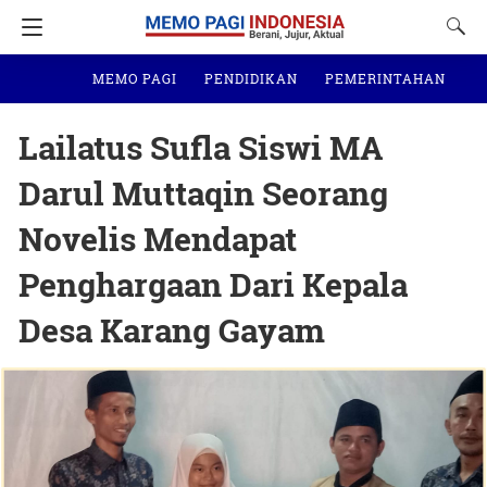
MEMO PAGI
PENDIDIKAN
PEMERINTAHAN
N
Lailatus Sufla Siswi MA
Darul Muttaqin Seorang
Novelis Mendapat
Penghargaan Dari Kepala
Desa Karang Gayam