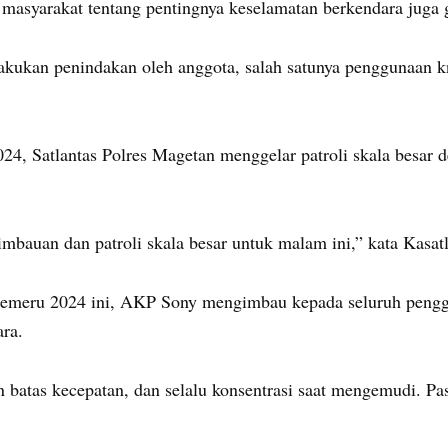
a masyarakat tentang pentingnya keselamatan berkendara juga 
akukan penindakan oleh anggota, salah satunya penggunaan kn
, Satlantas Polres Magetan menggelar patroli skala besar 
imbauan dan patroli skala besar untuk malam ini,” kata Kasat
emeru 2024 ini, AKP Sony mengimbau kepada seluruh pengguna
ara.
kan batas kecepatan, dan selalu konsentrasi saat mengemudi. P