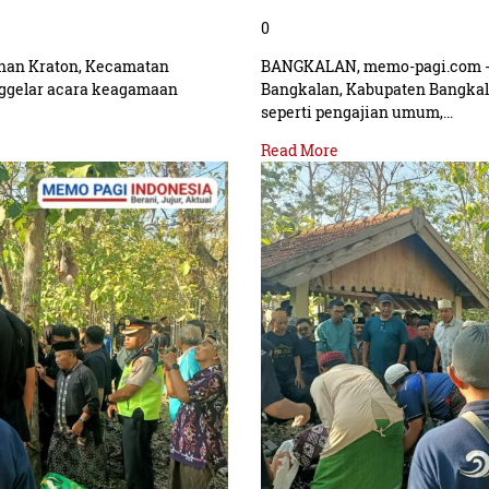
0
han Kraton, Kecamatan
BANGKALAN, memo-pagi.com - 
ggelar acara keagamaan
Bangkalan, Kabupaten Bangka
seperti pengajian umum,…
Read More