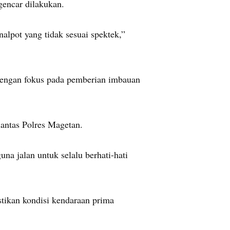
gencar dilakukan.
alpot yang tidak sesuai spektek,”
dengan fokus pada pemberian imbauan
lantas Polres Magetan.
 jalan untuk selalu berhati-hati
astikan kondisi kendaraan prima