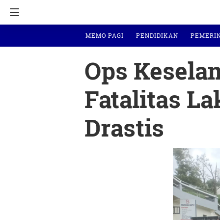
MEMO PAGI
PENDIDIKAN
PEMERI
Ops Keselam
Fatalitas L
Drastis