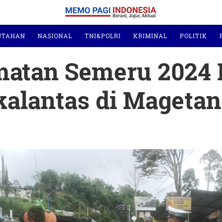
NTAHAN
NASIONAL
TNI&POLRI
KRIMINAL
POLITIK
atan Semeru 2024 B
akalantas di Mageta