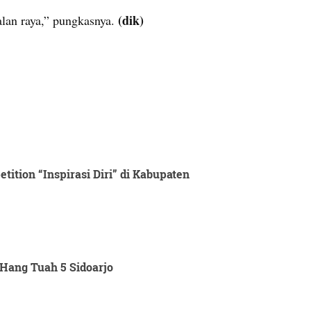
(dik)
alan raya,” pungkasnya.
ition “Inspirasi Diri” di Kabupaten
Hang Tuah 5 Sidoarjo