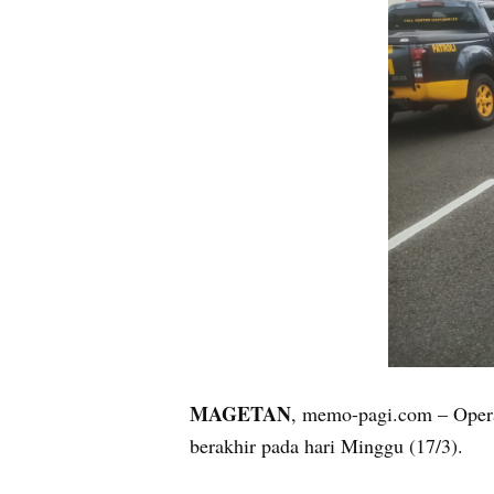
MAGETAN
, memo-pagi.com – Opera
berakhir pada hari Minggu (17/3).