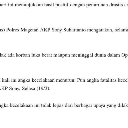
ri ini menunjukkan hasil positif dengan penurunan drastis an
tas) Polres Magetan AKP Sony Suhartanto mengatakan, selama
dak ada korban luka berat maupun meninggal dunia dalam Op
 kali ini angka kecelakaan menurun. Pun angka fatalitas kec
AKP Sony, Selasa (19/3).
a kecelakaan ini tidak lepas dari berbagai upaya yang dilak