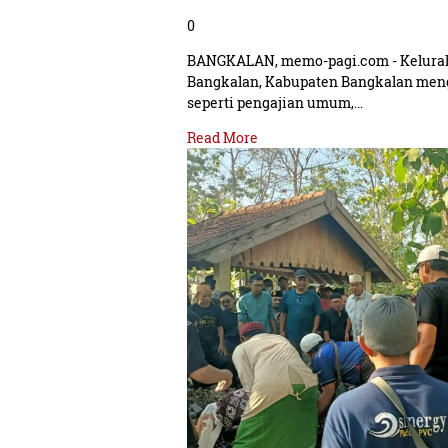
0
BANGKALAN, memo-pagi.com - Kelura
Bangkalan, Kabupaten Bangkalan men
seperti pengajian umum,…
Read More