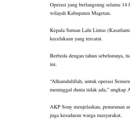
Operasi yang berlangsung selama 14 ha
wilayah Kabupaten Magetan.
Kepala Satuan Lalu Lintas (Kasatlan
kecelakaan yang tercatat.
Berbeda dengan tahun sebelumnya, ti
ini.
“Alhamdulillah, untuk operasi Semeru
meninggal dunia tidak ada,” ungkap 
AKP Sony menjelaskan, penurunan angk
juga kesadaran warga masyarakat.