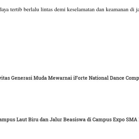
aya tertib berlalu lintas demi keselamatan dan keamanan di j
itas Generasi Muda Mewarnai iForte National Dance Compet
mpus Laut Biru dan Jalur Beasiswa di Campus Expo SMA 