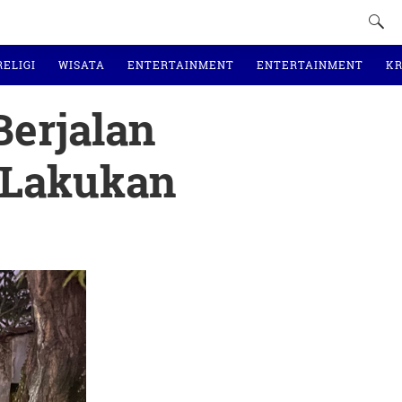
RELIGI
WISATA
ENTERTAINMENT
ENTERTAINMENT
KR
Berjalan
 Lakukan