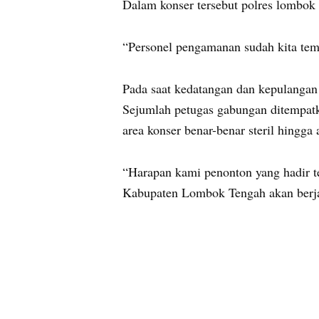
Dalam konser tersebut polres lombok 
“Personel pengamanan sudah kita temp
Pada saat kedatangan dan kepulangan
Sejumlah petugas gabungan ditempatk
area konser benar-benar steril hingga 
“Harapan kami penonton yang hadir te
Kabupaten Lombok Tengah akan berja