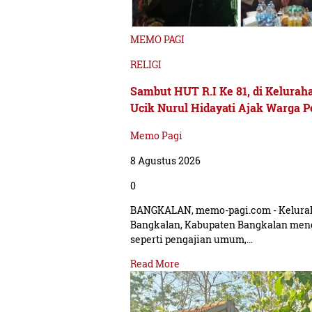
MEMO PAGI
RELIGI
Sambut HUT R.I Ke 81, di Keluraha
Ucik Nurul Hidayati Ajak Warga 
Memo Pagi
8 Agustus 2026
0
BANGKALAN, memo-pagi.com - Kelura
Bangkalan, Kabupaten Bangkalan men
seperti pengajian umum,…
Read More