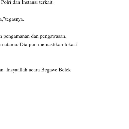
olri dan Instansi terkait.
a,”tegasnya.
kan pengamanan dan pengawasan.
an utama. Dia pun memastikan lokasi
an. Insyaallah acara Begawe Belek