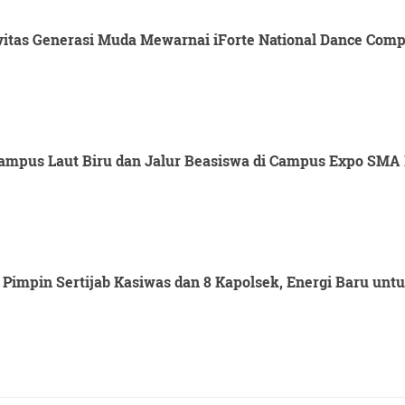
itas Generasi Muda Mewarnai iForte National Dance Compet
mpus Laut Biru dan Jalur Beasiswa di Campus Expo SMA 
Pimpin Sertijab Kasiwas dan 8 Kapolsek, Energi Baru un