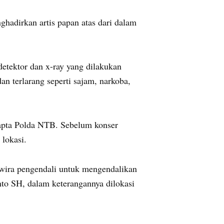
adirkan artis papan atas dari dalam
etektor dan x-ray yang dilakukan
n terlarang seperti sajam, narkoba,
apta Polda NTB. Sebelum konser
 lokasi.
rwira pengendali untuk mengendalikan
to SH, dalam keterangannya dilokasi