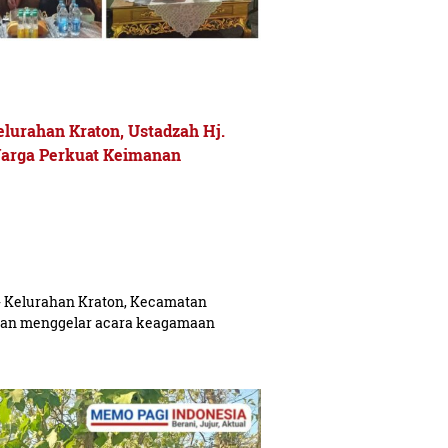
elurahan Kraton, Ustadzah Hj.
Warga Perkuat Keimanan
Kelurahan Kraton, Kecamatan
lan menggelar acara keagamaan