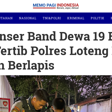
NTAHAN
NASIONAL
TNI&POLRI
KRIMINAL
POLITIK
nser Band Dewa 19 
rtib Polres Loteng
 Berlapis