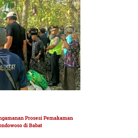
engamanan Prosesi Pemakaman
ondowoso di Babat