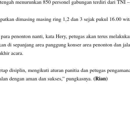
tengah menurunkan 850 personel gabungan terdiri dari TNI – P
atkan dimasing masing ring 1,2 dan 3 sejak pukul 16.00 wit
 para penonton nanti, kata Hery, petugas akan terus melaku
an di sepanjang area panggung konser area penonton dan jal
akhir acara.
tap disiplin, mengikuti aturan panitia dan petugas pengaman
(Rian)
lan dengan aman dan sukses,” pungkasnya.