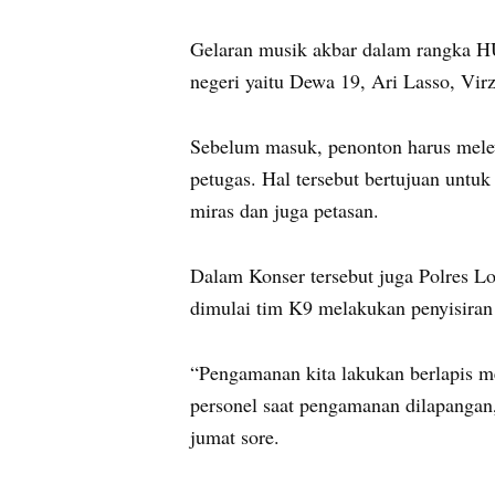
Gelaran musik akbar dalam rangka H
negeri yaitu Dewa 19, Ari Lasso, Vir
Sebelum masuk, penonton harus melew
petugas. Hal tersebut bertujuan untu
miras dan juga petasan.
Dalam Konser tersebut juga Polres 
dimulai tim K9 melakukan penyisiran a
“Pengamanan kita lakukan berlapis me
personel saat pengamanan dilapangan
jumat sore.