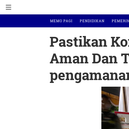
MEMO PAGI
PENDIDIKAN
PEMERI
Pastikan Ko
Aman Dan Te
pengamanan