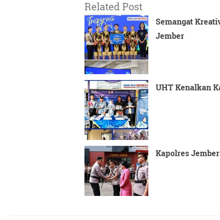
Related Post
Semangat Kreativ
Jember
UHT Kenalkan Ka
Kapolres Jember 