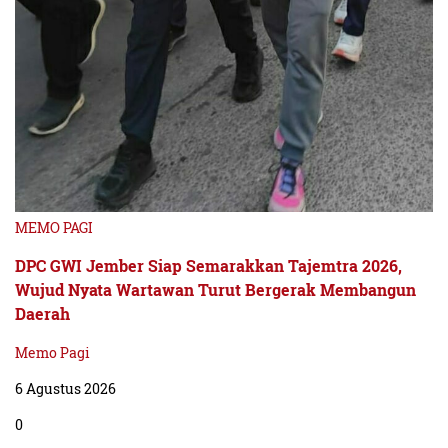
MEMO PAGI
DPC GWI Jember Siap Semarakkan Tajemtra 2026,
Wujud Nyata Wartawan Turut Bergerak Membangun
Daerah
Memo Pagi
6 Agustus 2026
0