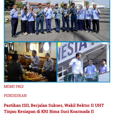
MEMO PAGI
PENDIDIKAN
Pastikan ISIL Berjalan Sukses, Wakil Rektor II UHT
Tinjau Kesiapan di KRI Bima Suci Koarmada II