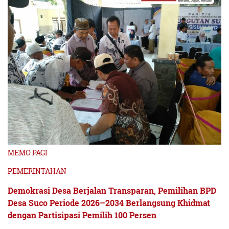
MEMO PAGI
PEMERINTAHAN
Demokrasi Desa Berjalan Transparan, Pemilihan BPD
Desa Suco Periode 2026–2034 Berlangsung Khidmat
dengan Partisipasi Pemilih 100 Persen