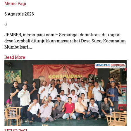
Memo Pagi
6 Agustus 2026
0
JEMBER, memo-pagi.com – Semangat demokrasi di tingkat
desa kembali ditunjukkan masyarakat Desa Suco, Kecamatan
Mumbulsari,…
Read More
MEMO PAGI