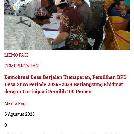
MEMO PAGI
PEMERINTAHAN
Demokrasi Desa Berjalan Transparan, Pemilihan BPD
Desa Suco Periode 2026–2034 Berlangsung Khidmat
dengan Partisipasi Pemilih 100 Persen
Memo Pagi
6 Agustus 2026
0