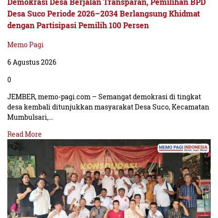
Demokrasi Desa Berjalan Transparan, Pemilihan BPD
Desa Suco Periode 2026–2034 Berlangsung Khidmat
dengan Partisipasi Pemilih 100 Persen
Memo Pagi
6 Agustus 2026
0
JEMBER, memo-pagi.com – Semangat demokrasi di tingkat
desa kembali ditunjukkan masyarakat Desa Suco, Kecamatan
Mumbulsari,…
Read More