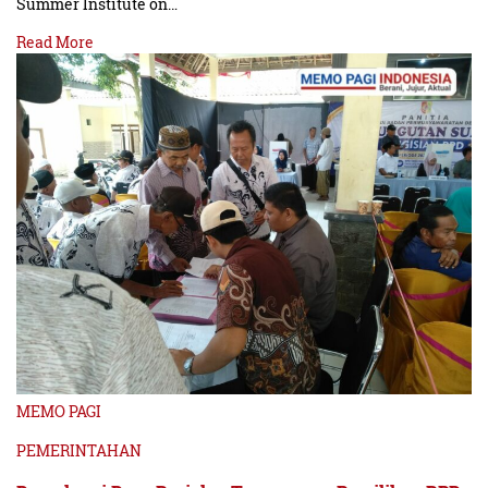
Summer Institute on…
Read More
MEMO PAGI
PEMERINTAHAN