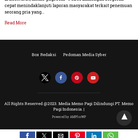
cepat menindaklanjuti laporan masyarakat terkait penemuan
seorang pria yang…
Read More
Box Redaksi
Pedoman Media Syber
All Rights Reserved @2023. Media Memo Pagi Dilindungi PT. Memo
Pagi Indonesia. |
Powered by AMPforWP