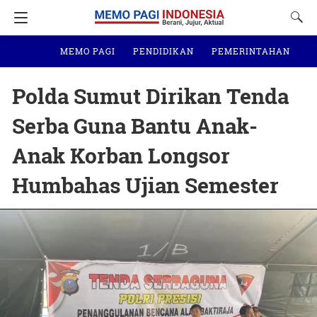
MEMO PAGI
PENDIDIKAN
PEMERINTAHAN
N
Polda Sumut Dirikan Tenda
Serba Guna Bantu Anak-
Anak Korban Longsor
Humbahas Ujian Semester