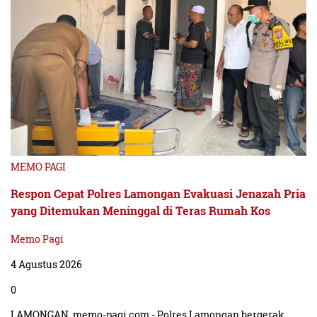
MEMO PAGI
Respon Cepat Polres Lamongan Evakuasi Jenazah Pria
yang Ditemukan Meninggal di Teras Rumah Kos
Memo Pagi
4 Agustus 2026
0
LAMONGAN, memo-pagi.com - Polres Lamongan bergerak