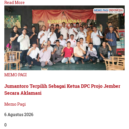
Read More
MEMO PAGI
Jumantoro Terpilih Sebagai Ketua DPC Projo Jember
Secara Aklamasi
Memo Pagi
6 Agustus 2026
0