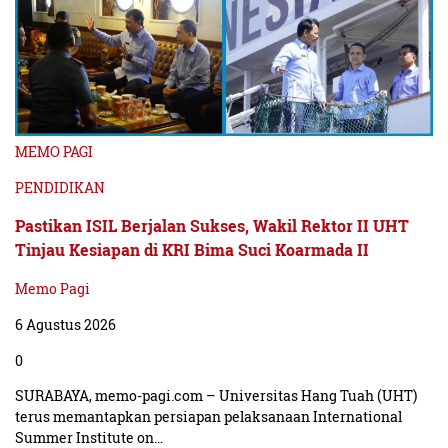
MEMO PAGI
PENDIDIKAN
Pastikan ISIL Berjalan Sukses, Wakil Rektor II UHT
Tinjau Kesiapan di KRI Bima Suci Koarmada II
Memo Pagi
6 Agustus 2026
0
SURABAYA, memo-pagi.com – Universitas Hang Tuah (UHT)
terus memantapkan persiapan pelaksanaan International
Summer Institute on…