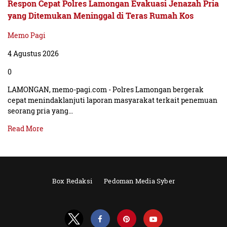
Respon Cepat Polres Lamongan Evakuasi Jenazah Pria
yang Ditemukan Meninggal di Teras Rumah Kos
Memo Pagi
4 Agustus 2026
0
LAMONGAN, memo-pagi.com - Polres Lamongan bergerak
cepat menindaklanjuti laporan masyarakat terkait penemuan
seorang pria yang…
Read More
Box Redaksi
Pedoman Media Syber