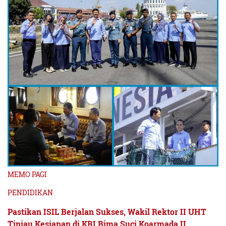
MEMO PAGI
PENDIDIKAN
Pastikan ISIL Berjalan Sukses, Wakil Rektor II UHT
Tinjau Kesiapan di KRI Bima Suci Koarmada II