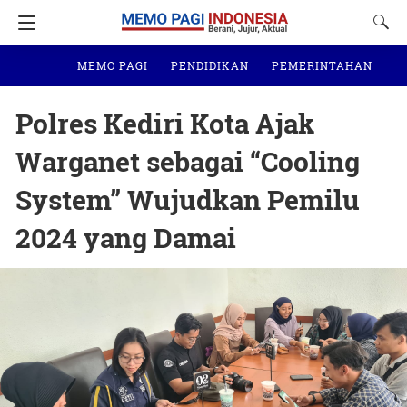
MEMO PAGI
PENDIDIKAN
PEMERINTAHAN
N
Polres Kediri Kota Ajak
Warganet sebagai “Cooling
System” Wujudkan Pemilu
2024 yang Damai