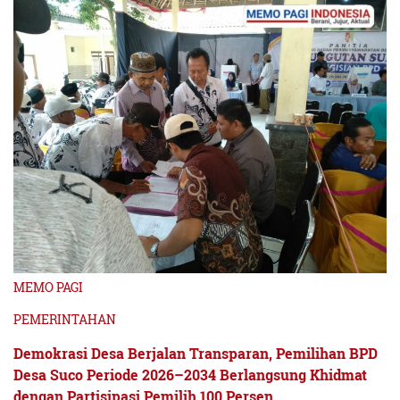
MEMO PAGI
PEMERINTAHAN
Demokrasi Desa Berjalan Transparan, Pemilihan BPD
Desa Suco Periode 2026–2034 Berlangsung Khidmat
dengan Partisipasi Pemilih 100 Persen