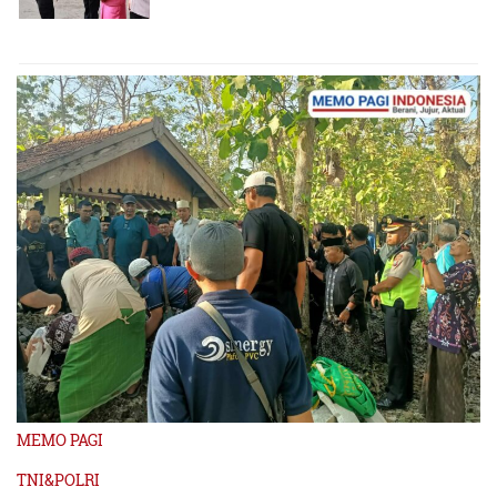
MEMO PAGI
TNI&POLRI