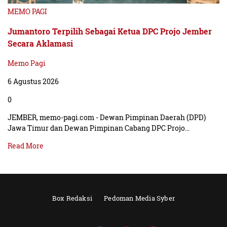
MEMO PAGI
Jumantoro Terpilih Sebagai Ketua DPC Projo Jember
Secara Aklamasi
Memo Pagi
6 Agustus 2026
0
JEMBER, memo-pagi.com - Dewan Pimpinan Daerah (DPD)
Jawa Timur dan Dewan Pimpinan Cabang DPC Projo…
Read More
Box Redaksi
Pedoman Media Syber