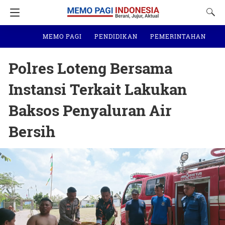
MEMO PAGI
PENDIDIKAN
PEMERINTAHAN
N
Polres Loteng Bersama
Instansi Terkait Lakukan
Baksos Penyaluran Air
Bersih