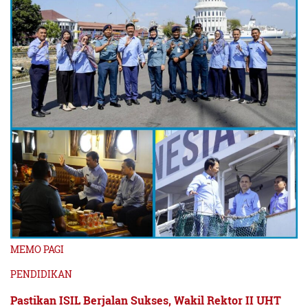
MEMO PAGI
PENDIDIKAN
Pastikan ISIL Berjalan Sukses, Wakil Rektor II UHT