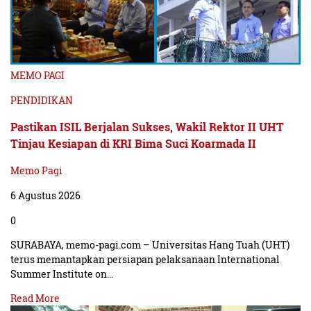
MEMO PAGI
PENDIDIKAN
Pastikan ISIL Berjalan Sukses, Wakil Rektor II UHT
Tinjau Kesiapan di KRI Bima Suci Koarmada II
Memo Pagi
6 Agustus 2026
0
SURABAYA, memo-pagi.com – Universitas Hang Tuah (UHT)
terus memantapkan persiapan pelaksanaan International
Summer Institute on…
Read More