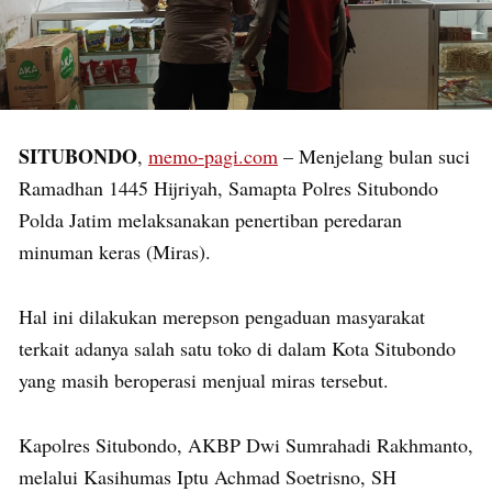
SITUBONDO
,
memo-pagi.com
– Menjelang bulan suci
Ramadhan 1445 Hijriyah, Samapta Polres Situbondo
Polda Jatim melaksanakan penertiban peredaran
minuman keras (Miras).
Hal ini dilakukan merepson pengaduan masyarakat
terkait adanya salah satu toko di dalam Kota Situbondo
yang masih beroperasi menjual miras tersebut.
Kapolres Situbondo, AKBP Dwi Sumrahadi Rakhmanto,
melalui Kasihumas Iptu Achmad Soetrisno, SH