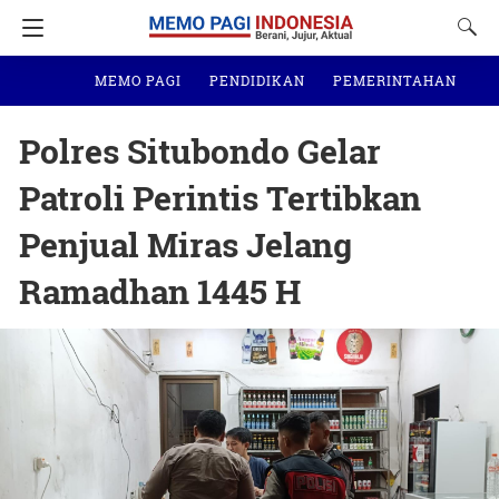
MEMO PAGI
PENDIDIKAN
PEMERINTAHAN
N
Polres Situbondo Gelar
Patroli Perintis Tertibkan
Penjual Miras Jelang
Ramadhan 1445 H