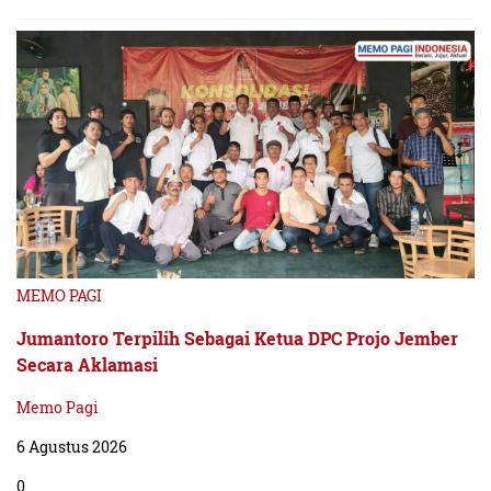
MEMO PAGI
Jumantoro Terpilih Sebagai Ketua DPC Projo Jember
Secara Aklamasi
Memo Pagi
6 Agustus 2026
0