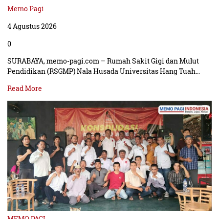
Memo Pagi
4 Agustus 2026
0
SURABAYA, memo-pagi.com – Rumah Sakit Gigi dan Mulut
Pendidikan (RSGMP) Nala Husada Universitas Hang Tuah…
Read More
MEMO PAGI