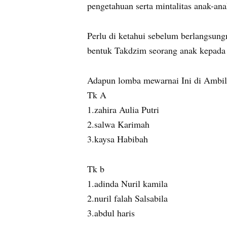
pengetahuan serta mintalitas anak-a
Perlu di ketahui sebelum berlangsun
bentuk Takdzim seorang anak kepada i
Adapun lomba mewarnai Ini di Ambil 
Tk A
1.zahira Aulia Putri
2.salwa Karimah
3.kaysa Habibah
Tk b
1.adinda Nuril kamila
2.nuril falah Salsabila
3.abdul haris