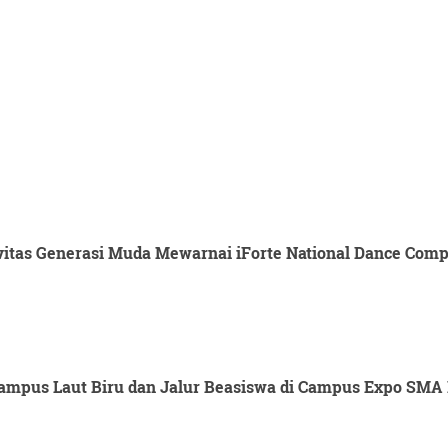
itas Generasi Muda Mewarnai iForte National Dance Compet
mpus Laut Biru dan Jalur Beasiswa di Campus Expo SMA 