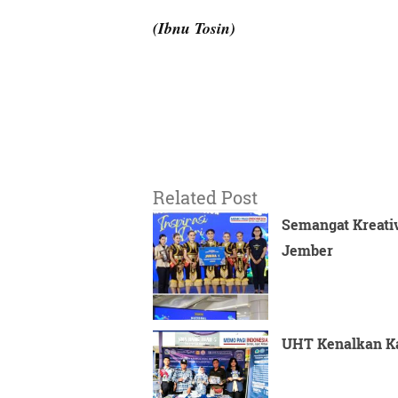
(Ibnu Tosin)
Related Post
Semangat Kreativ
Jember
UHT Kenalkan Ka