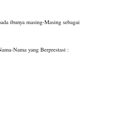
pada ibunya masing-Masing sebagai
 Nama-Nama yang Berprestasi :