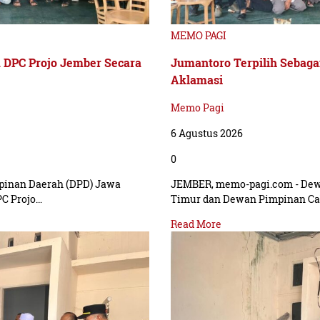
MEMO PAGI
a DPC Projo Jember Secara
Jumantoro Terpilih Sebaga
Aklamasi
Memo Pagi
6 Agustus 2026
0
pinan Daerah (DPD) Jawa
JEMBER, memo-pagi.com - Dew
C Projo…
Timur dan Dewan Pimpinan Ca
Read More