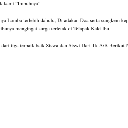
nak kami “Imbuhnya”
gnya Lomba terlebih dahulu, Di adakan Doa serta sungkem ke
bunya mengingat surga terletak di Telapak Kaki Ibu,
dari tiga terbaik baik Siswa dan Siswi Dari Tk A/B Berikut