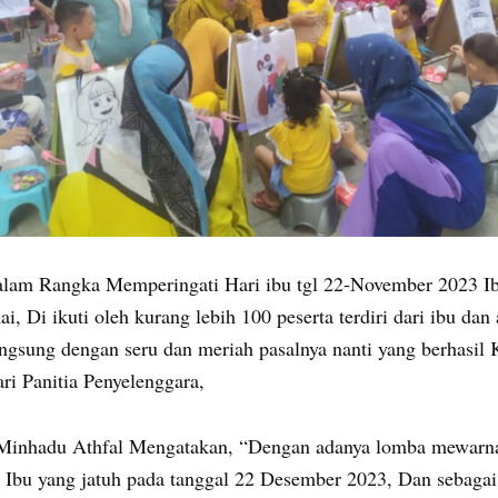
lam Rangka Memperingati Hari ibu tgl 22-November 2023 Ib
Di ikuti oleh kurang lebih 100 peserta terdiri dari ibu dan
ngsung dengan seru dan meriah pasalnya nanti yang berhasil
i Panitia Penyelenggara,
Minhadu Athfal Mengatakan, “Dengan adanya lomba mewarnai
i Ibu yang jatuh pada tanggal 22 Desember 2023, Dan sebagai