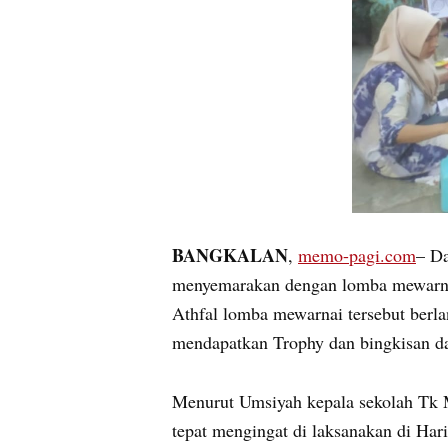
BANGKALAN
,
memo-pagi.com
– Da
menyemarakan dengan lomba mewarnai, 
Athfal lomba mewarnai tersebut berla
mendapatkan Trophy dan bingkisan dar
Menurut Umsiyah kepala sekolah Tk 
tepat mengingat di laksanakan di Har