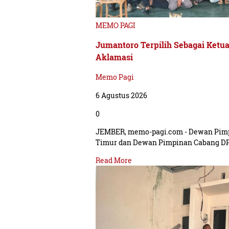
MEMO PAGI
Jumantoro Terpilih Sebagai Ketu
Aklamasi
Memo Pagi
6 Agustus 2026
0
JEMBER, memo-pagi.com - Dewan Pim
Timur dan Dewan Pimpinan Cabang DP
Read More