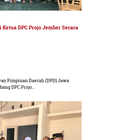
i Ketua DPC Projo Jember Secara
an Pimpinan Daerah (DPD) Jawa
bang DPC Projo…