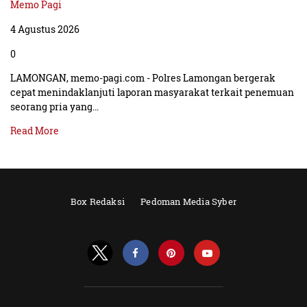
Memo Pagi
4 Agustus 2026
0
LAMONGAN, memo-pagi.com - Polres Lamongan bergerak
cepat menindaklanjuti laporan masyarakat terkait penemuan
seorang pria yang…
Read More
Box Redaksi
Pedoman Media Syber