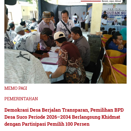
MEMO PAGI
PEMERINTAHAN
Demokrasi Desa Berjalan Transparan, Pemilihan BPD
Desa Suco Periode 2026–2034 Berlangsung Khidmat
dengan Partisipasi Pemilih 100 Persen