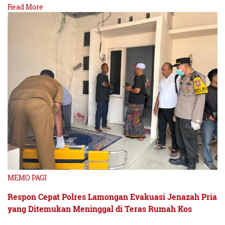
Read More
MEMO PAGI
Respon Cepat Polres Lamongan Evakuasi Jenazah Pria
yang Ditemukan Meninggal di Teras Rumah Kos