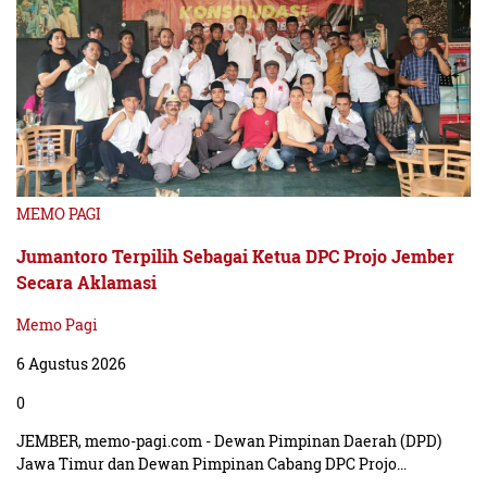
MEMO PAGI
Jumantoro Terpilih Sebagai Ketua DPC Projo Jember
Secara Aklamasi
Memo Pagi
6 Agustus 2026
0
JEMBER, memo-pagi.com - Dewan Pimpinan Daerah (DPD)
Jawa Timur dan Dewan Pimpinan Cabang DPC Projo…