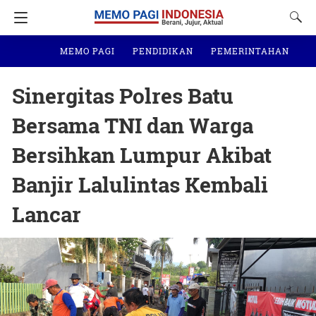
MEMO PAGI
PENDIDIKAN
PEMERINTAHAN
N
Sinergitas Polres Batu
Bersama TNI dan Warga
Bersihkan Lumpur Akibat
Banjir Lalulintas Kembali
Lancar