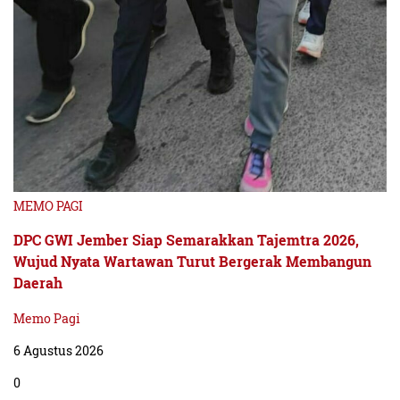
MEMO PAGI
DPC GWI Jember Siap Semarakkan Tajemtra 2026,
Wujud Nyata Wartawan Turut Bergerak Membangun
Daerah
Memo Pagi
6 Agustus 2026
0