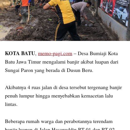
KOTA BATU
,
memo-pagi.com
– Desa Bumiaji Kota
Batu Jawa Timur mengalami banjir akibat luapan dari
Sungai Paron yang berada di Dusun Beru.
Akibatnya 4 ruas jalan di desa tersebut tergenang banjir
penuh lumpur hingga menyebabkan kemacetan lalu
lintas.
Beberapa rumah warga dan perabotannya terendam
banjir luapan di Jalan Hasanuddin RT 01 dan RT 02