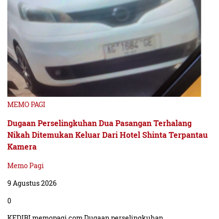
MEMO PAGI
Dugaan Perselingkuhan Dua Pasangan Terhalang
Nikah Ditemukan Keluar Dari Hotel Shinta Terpantau
Kamera
Memo Pagi
9 Agustus 2026
0
KEDIRI memopagi.com Dugaan perselingkuhan