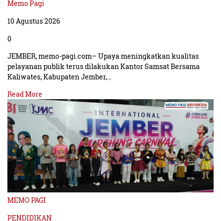
Memo Pagi
10 Agustus 2026
0
JEMBER, memo-pagi.com– Upaya meningkatkan kualitas
pelayanan publik terus dilakukan Kantor Samsat Bersama
Kaliwates, Kabupaten Jember,…
Read More
MEMO PAGI
PENDIDIKAN