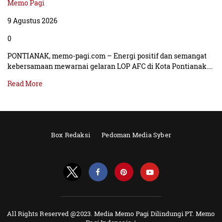
Memo Pagi
9 Agustus 2026
0
PONTIANAK, memo-pagi.com – Energi positif dan semangat
kebersamaan mewarnai gelaran LOP AFC di Kota Pontianak.…
Read More
Box Redaksi
Pedoman Media Syber
All Rights Reserved @2023. Media Memo Pagi Dilindungi PT. Memo