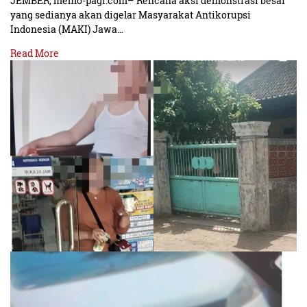
JEMBER, memo-pagi.com– Rencana aksi demonstrasi besar
yang sedianya akan digelar Masyarakat Antikorupsi
Indonesia (MAKI) Jawa…
Read More