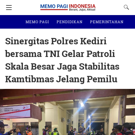
MEMO PAGI
PENDIDIKAN
PEMERINTAHAN
N
Sinergitas Polres Kediri
bersama TNI Gelar Patroli
Skala Besar Jaga Stabilitas
Kamtibmas Jelang Pemilu