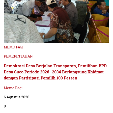
MEMO PAGI
PEMERINTAHAN
Demokrasi Desa Berjalan Transparan, Pemilihan BPD
Desa Suco Periode 2026–2034 Berlangsung Khidmat
dengan Partisipasi Pemilih 100 Persen
Memo Pagi
6 Agustus 2026
0