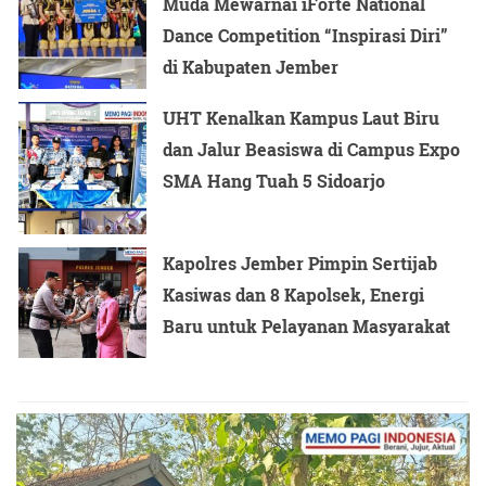
Muda Mewarnai iForte National
Dance Competition “Inspirasi Diri”
di Kabupaten Jember
UHT Kenalkan Kampus Laut Biru
dan Jalur Beasiswa di Campus Expo
SMA Hang Tuah 5 Sidoarjo
Kapolres Jember Pimpin Sertijab
Kasiwas dan 8 Kapolsek, Energi
Baru untuk Pelayanan Masyarakat