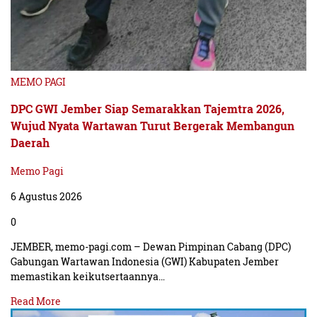
MEMO PAGI
DPC GWI Jember Siap Semarakkan Tajemtra 2026,
Wujud Nyata Wartawan Turut Bergerak Membangun
Daerah
Memo Pagi
6 Agustus 2026
0
JEMBER, memo-pagi.com – Dewan Pimpinan Cabang (DPC)
Gabungan Wartawan Indonesia (GWI) Kabupaten Jember
memastikan keikutsertaannya…
Read More