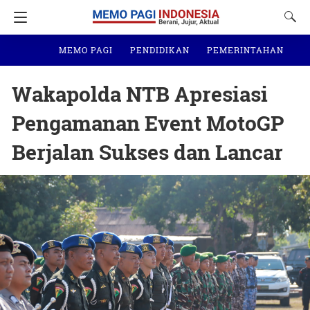
MEMO PAGI
PENDIDIKAN
PEMERINTAHAN
N
Wakapolda NTB Apresiasi
Pengamanan Event MotoGP
Berjalan Sukses dan Lancar