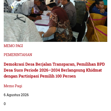
MEMO PAGI
PEMERINTAHAN
Demokrasi Desa Berjalan Transparan, Pemilihan BPD
Desa Suco Periode 2026–2034 Berlangsung Khidmat
dengan Partisipasi Pemilih 100 Persen
Memo Pagi
6 Agustus 2026
0