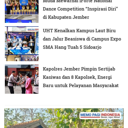
Muda Mewarnai iForte National
Dance Competition “Inspirasi Diri”
di Kabupaten Jember
UHT Kenalkan Kampus Laut Biru
dan Jalur Beasiswa di Campus Expo
SMA Hang Tuah 5 Sidoarjo
Kapolres Jember Pimpin Sertijab
Kasiwas dan 8 Kapolsek, Energi
Baru untuk Pelayanan Masyarakat