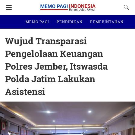
MEMO PAGI
PENDIDIKAN
PEMERINTAHAN
N
Wujud Transparasi
Pengelolaan Keuangan
Polres Jember, Itswasda
Polda Jatim Lakukan
Asistensi