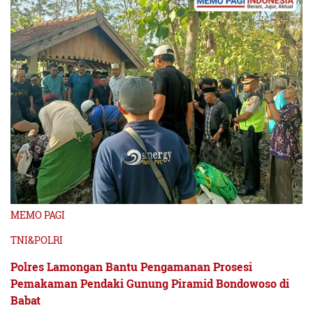
MEMO PAGI
TNI&POLRI
Polres Lamongan Bantu Pengamanan Prosesi
Pemakaman Pendaki Gunung Piramid Bondowoso di
Babat