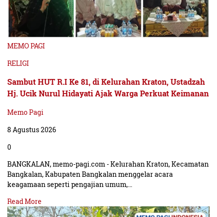
MEMO PAGI
RELIGI
Sambut HUT R.I Ke 81, di Kelurahan Kraton, Ustadzah
Hj. Ucik Nurul Hidayati Ajak Warga Perkuat Keimanan
Memo Pagi
8 Agustus 2026
0
BANGKALAN, memo-pagi.com - Kelurahan Kraton, Kecamatan
Bangkalan, Kabupaten Bangkalan menggelar acara
keagamaan seperti pengajian umum,…
Read More