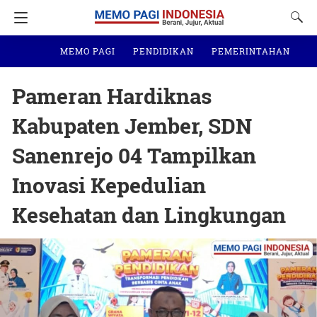
MEMO PAGI
PENDIDIKAN
PEMERINTAHAN
N
Pameran Hardiknas
Kabupaten Jember, SDN
Sanenrejo 04 Tampilkan
Inovasi Kepedulian
Kesehatan dan Lingkungan