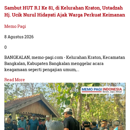
Sambut HUT R.I Ke 81, di Kelurahan Kraton, Ustadzah
Hj. Ucik Nurul Hidayati Ajak Warga Perkuat Keimanan
Memo Pagi
8 Agustus 2026
0
BANGKALAN, memo-pagi.com - Kelurahan Kraton, Kecamatan
Bangkalan, Kabupaten Bangkalan menggelar acara
keagamaan seperti pengajian umum,…
Read More