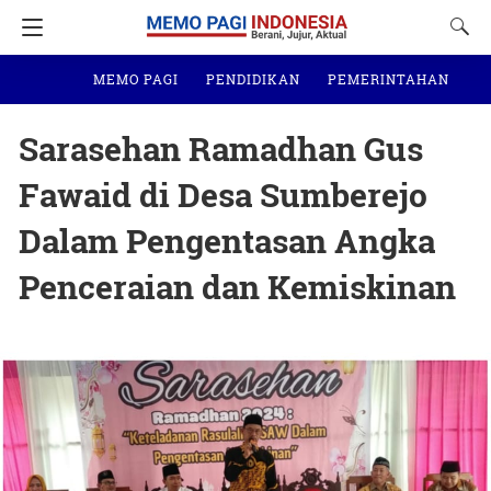
MEMO PAGI
PENDIDIKAN
PEMERINTAHAN
N
Sarasehan Ramadhan Gus
Fawaid di Desa Sumberejo
Dalam Pengentasan Angka
Penceraian dan Kemiskinan