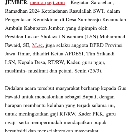
JEMBER
,
memo-pagi.com
– Kegiatan Sarasehan,
Ramadhan 2024 Keteladanan Rasulallah SWT. dalam
Pengentasan Kemiskinan di Desa Sumberejo Kecamatan
Ambulu Kabupaten Jember, yang dipimpin oleh
Presiden Laskar Sholawat Nusantara (LSN) Muhammad
Fawaid, SE,
M.sc
, juga selaku anggota DPRD Provinsi
Jawa Timur, dihadiri Ketua APDESI, Tim Srikandi
LSN, Kepala Desa, RT/RW, Kader, guru ngaji,
muslimin- muslimat dan petani. Senin (25/3).
Didalam acara tersebut masyarakat berharap kepada Gus
Fawaid untuk mencalonkan sebagai Bupati, dengan
harapan membantu keluhan yang terjadi selama ini,
untuk meningkatkan gaji RT/RW, Kader PKK, guru
ngaji serta mempermudah mendapatkan pupuk
bersubsidi dan mensejahterakan masyarakat.