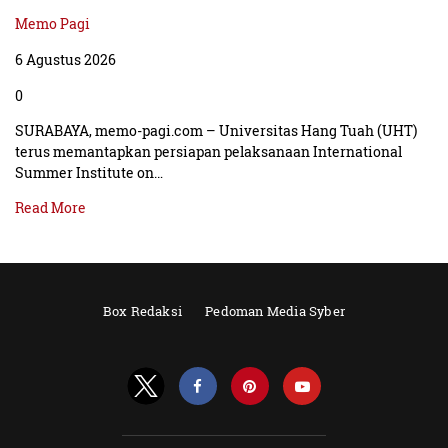
Memo Pagi
6 Agustus 2026
0
SURABAYA, memo-pagi.com – Universitas Hang Tuah (UHT)
terus memantapkan persiapan pelaksanaan International
Summer Institute on…
Read More
Box Redaksi
Pedoman Media Syber