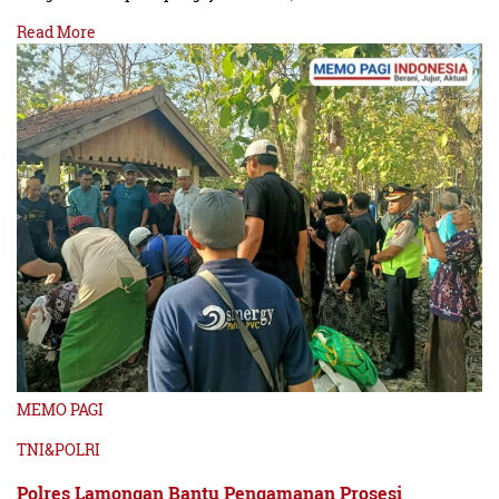
Read More
MEMO PAGI
TNI&POLRI
Polres Lamongan Bantu Pengamanan Prosesi