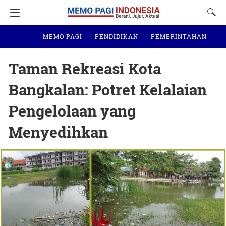
MEMO PAGI
PENDIDIKAN
PEMERINTAHAN
N
Taman Rekreasi Kota
Bangkalan: Potret Kelalaian
Pengelolaan yang
Menyedihkan