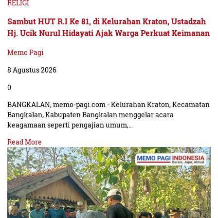
RELIGI
Sambut HUT R.I Ke 81, di Kelurahan Kraton, Ustadzah
Hj. Ucik Nurul Hidayati Ajak Warga Perkuat Keimanan
Memo Pagi
8 Agustus 2026
0
BANGKALAN, memo-pagi.com - Kelurahan Kraton, Kecamatan
Bangkalan, Kabupaten Bangkalan menggelar acara
keagamaan seperti pengajian umum,…
Read More