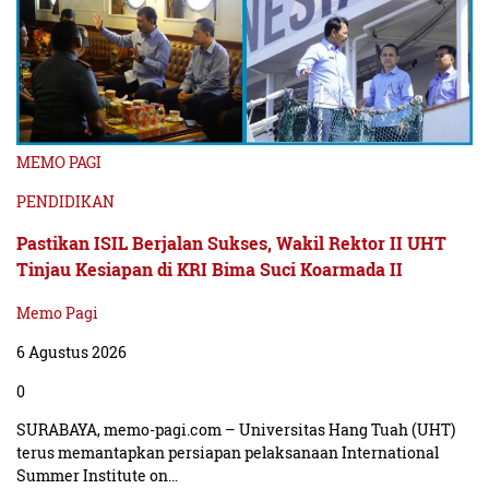
MEMO PAGI
PENDIDIKAN
Pastikan ISIL Berjalan Sukses, Wakil Rektor II UHT
Tinjau Kesiapan di KRI Bima Suci Koarmada II
Memo Pagi
6 Agustus 2026
0
SURABAYA, memo-pagi.com – Universitas Hang Tuah (UHT)
terus memantapkan persiapan pelaksanaan International
Summer Institute on…