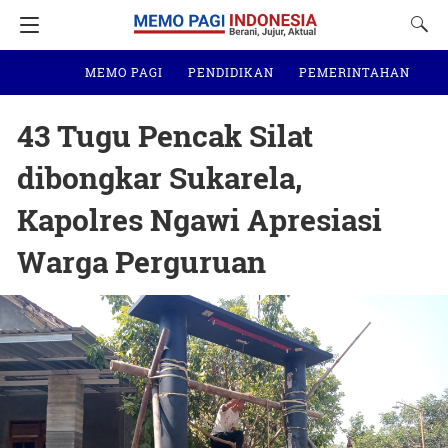
MEMO PAGI
PENDIDIKAN
PEMERINTAHAN
N
43 Tugu Pencak Silat
dibongkar Sukarela,
Kapolres Ngawi Apresiasi
Warga Perguruan