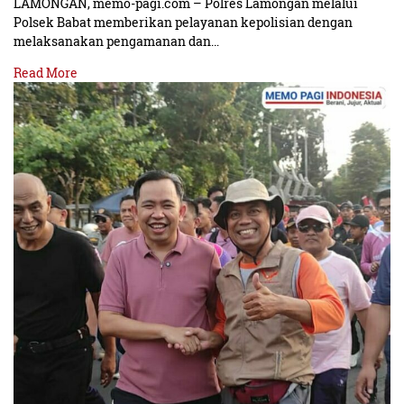
LAMONGAN, memo-pagi.com – Polres Lamongan melalui
Polsek Babat memberikan pelayanan kepolisian dengan
melaksanakan pengamanan dan…
Read More