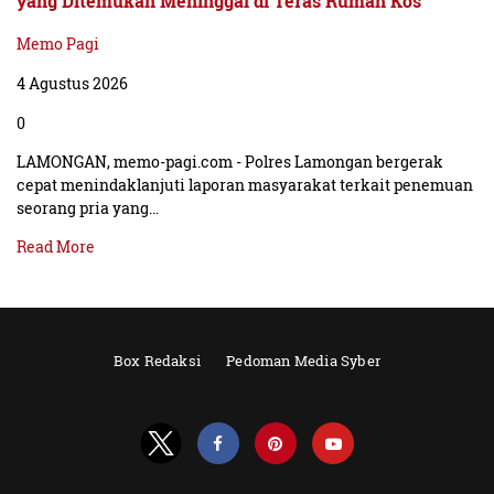
yang Ditemukan Meninggal di Teras Rumah Kos
Memo Pagi
4 Agustus 2026
0
LAMONGAN, memo-pagi.com - Polres Lamongan bergerak
cepat menindaklanjuti laporan masyarakat terkait penemuan
seorang pria yang…
Read More
Box Redaksi
Pedoman Media Syber