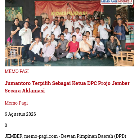
MEMO PAGI
Jumantoro Terpilih Sebagai Ketua DPC Projo Jember
Secara Aklamasi
Memo Pagi
6 Agustus 2026
0
JEMBER, memo-pagi.com - Dewan Pimpinan Daerah (DPD)