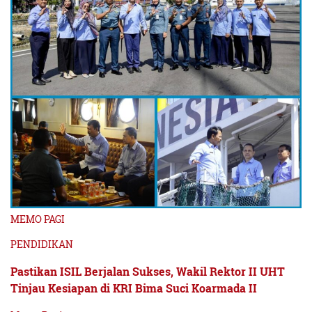
MEMO PAGI
PENDIDIKAN
Pastikan ISIL Berjalan Sukses, Wakil Rektor II UHT
Tinjau Kesiapan di KRI Bima Suci Koarmada II