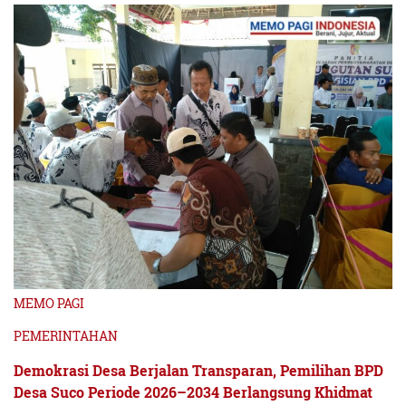
MEMO PAGI
PEMERINTAHAN
Demokrasi Desa Berjalan Transparan, Pemilihan BPD
Desa Suco Periode 2026–2034 Berlangsung Khidmat