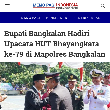
MEMO PAGI
PENDIDIKAN
PEMERINTAHAN
N
Bupati Bangkalan Hadiri
Upacara HUT Bhayangkara
ke-79 di Mapolres Bangkalan