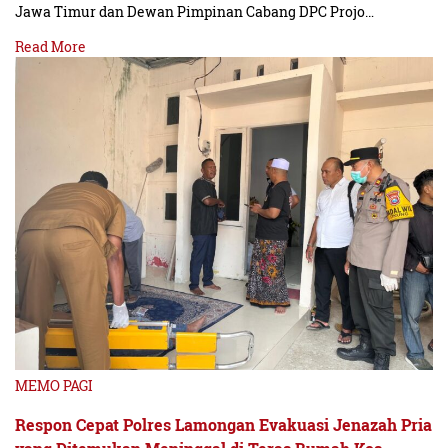
Jawa Timur dan Dewan Pimpinan Cabang DPC Projo…
Read More
MEMO PAGI
Respon Cepat Polres Lamongan Evakuasi Jenazah Pria