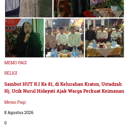
MEMO PAGI
RELIGI
Sambut HUT R.I Ke 81, di Kelurahan Kraton, Ustadzah
Hj. Ucik Nurul Hidayati Ajak Warga Perkuat Keimanan
Memo Pagi
8 Agustus 2026
0