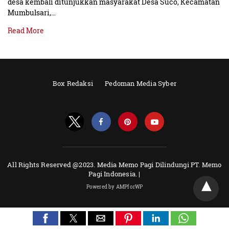
desa kembali ditunjukkan masyarakat Desa Suco, Kecamatan
Mumbulsari,…
Read More
Box Redaksi
Pedoman Media Syber
All Rights Reserved @2023. Media Memo Pagi Dilindungi PT. Memo
Pagi Indonesia. |
Powered by AMPforWP