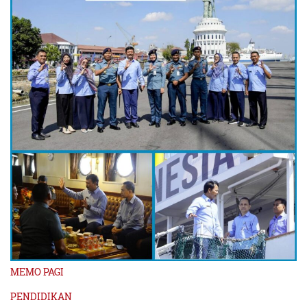
MEMO PAGI
PENDIDIKAN