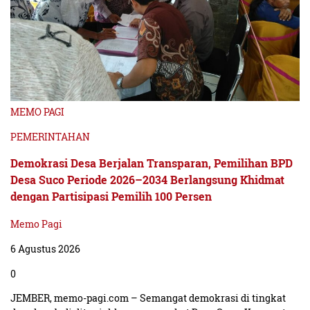
MEMO PAGI
PEMERINTAHAN
Demokrasi Desa Berjalan Transparan, Pemilihan BPD
Desa Suco Periode 2026–2034 Berlangsung Khidmat
dengan Partisipasi Pemilih 100 Persen
Memo Pagi
6 Agustus 2026
0
JEMBER, memo-pagi.com – Semangat demokrasi di tingkat