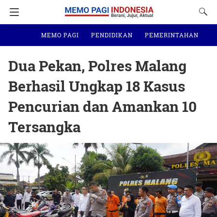
MEMO PAGI
PENDIDIKAN
PEMERINTAHAN
N
Dua Pekan, Polres Malang
Berhasil Ungkap 18 Kasus
Pencurian dan Amankan 10
Tersangka