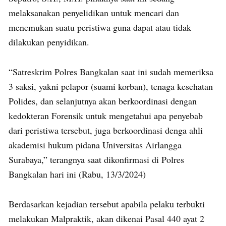
melaksanakan penyelidikan untuk mencari dan
menemukan suatu peristiwa guna dapat atau tidak
dilakukan penyidikan.
“Satreskrim Polres Bangkalan saat ini sudah memeriksa
3 saksi, yakni pelapor (suami korban), tenaga kesehatan
Polides, dan selanjutnya akan berkoordinasi dengan
kedokteran Forensik untuk mengetahui apa penyebab
dari peristiwa tersebut, juga berkoordinasi denga ahli
akademisi hukum pidana Universitas Airlangga
Surabaya,” terangnya saat dikonfirmasi di Polres
Bangkalan hari ini (Rabu, 13/3/2024)
Berdasarkan kejadian tersebut apabila pelaku terbukti
melakukan Malpraktik, akan dikenai Pasal 440 ayat 2