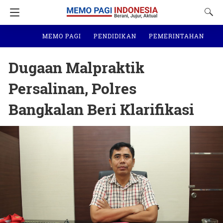
MEMO PAGI
PENDIDIKAN
PEMERINTAHAN
N
Dugaan Malpraktik
Persalinan, Polres
Bangkalan Beri Klarifikasi