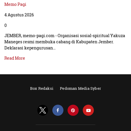
Memo Pagi
4 Agustus 2026
0
JEMBER, memo-pagi.com - Organisasi sosial-spiritual Yakuza
Maneges resmi membuka cabang di Kabupaten Jember.
Deklarasi kepengurusan…
Read More
Box Redaksi
Pedoman Media Syber