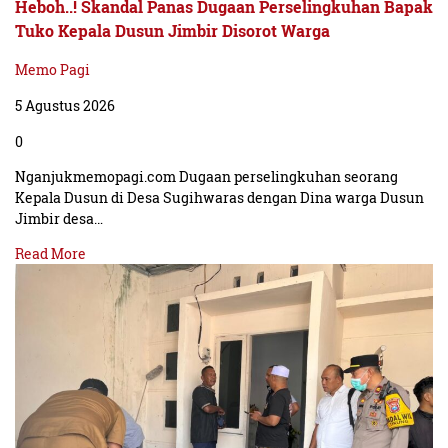
Heboh..! Skandal Panas Dugaan Perselingkuhan Bapak
Tuko Kepala Dusun Jimbir Disorot Warga
Memo Pagi
5 Agustus 2026
0
Nganjukmemopagi.com Dugaan perselingkuhan seorang
Kepala Dusun di Desa Sugihwaras dengan Dina warga Dusun
Jimbir desa…
Read More