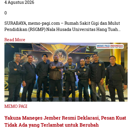
4 Agustus 2026
0
SURABAYA, memo-pagi.com – Rumah Sakit Gigi dan Mulut
Pendidikan (RSGMP) Nala Husada Universitas Hang Tuah…
Read More
MEMO PAGI
Yakuza Maneges Jember Resmi Deklarasi, Pesan Kuat
Tidak Ada yang Terlambat untuk Berubah