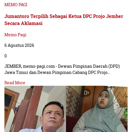
MEMO PAGI
Jumantoro Terpilih Sebagai Ketua DPC Projo Jember
Secara Aklamasi
Memo Pagi
6 Agustus 2026
0
JEMBER, memo-pagi.com - Dewan Pimpinan Daerah (DPD)
Jawa Timur dan Dewan Pimpinan Cabang DPC Projo…
Read More