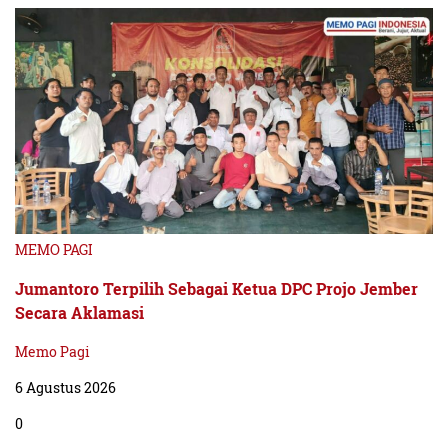
MEMO PAGI
Jumantoro Terpilih Sebagai Ketua DPC Projo Jember
Secara Aklamasi
Memo Pagi
6 Agustus 2026
0