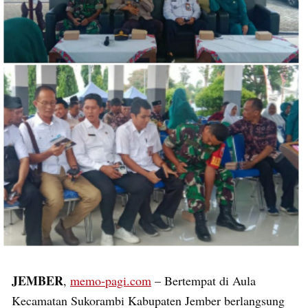
JEMBER
,
memo-pagi.com
– Bertempat di Aula
Kecamatan Sukorambi Kabupaten Jember berlangsung