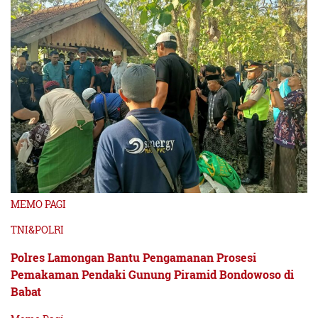
MEMO PAGI
TNI&POLRI
Polres Lamongan Bantu Pengamanan Prosesi
Pemakaman Pendaki Gunung Piramid Bondowoso di
Babat