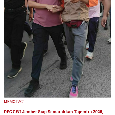
MEMO PAGI
DPC GWI Jember Siap Semarakkan Tajemtra 2026,