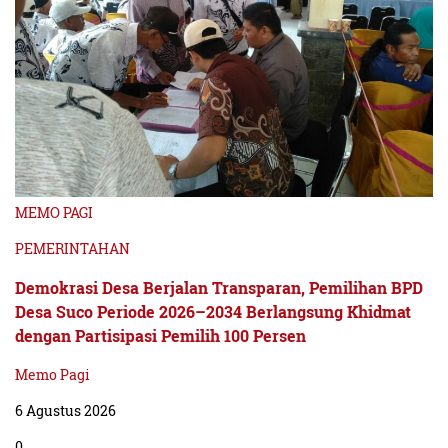
MEMO PAGI
PEMERINTAHAN
Demokrasi Desa Berjalan Transparan, Pemilihan BPD
Desa Suco Periode 2026–2034 Berlangsung Khidmat
dengan Partisipasi Pemilih 100 Persen
Memo Pagi
6 Agustus 2026
0