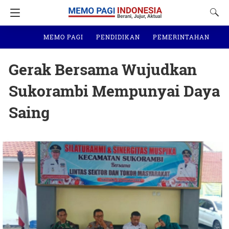
MEMO PAGI
PENDIDIKAN
PEMERINTAHAN
N
Gerak Bersama Wujudkan
Sukorambi Mempunyai Daya
Saing