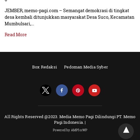
JEMBER, memo-pagi.com – Semangat demokrasi di tingkat
desa kembali ditunjukkan masyarakat Desa Suco, Kecamatan
Mumbulsari,…
Read More
Box Redaksi
Pedoman Media Syber
All Rights Reserved @2023. Media Memo Pagi Dilindungi PT. Memo
Pagi Indonesia. |
Powered by AMPforWP