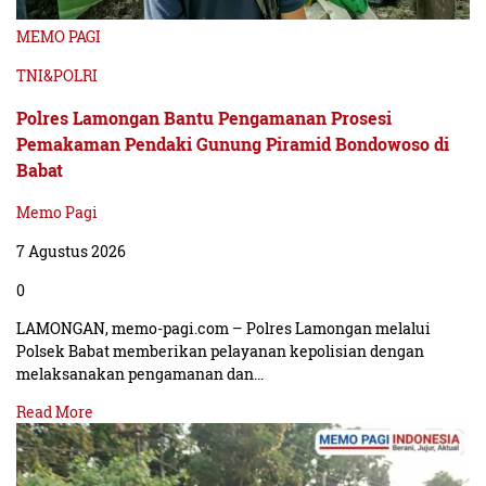
MEMO PAGI
TNI&POLRI
Polres Lamongan Bantu Pengamanan Prosesi
Pemakaman Pendaki Gunung Piramid Bondowoso di
Babat
Memo Pagi
7 Agustus 2026
0
LAMONGAN, memo-pagi.com – Polres Lamongan melalui
Polsek Babat memberikan pelayanan kepolisian dengan
melaksanakan pengamanan dan…
Read More