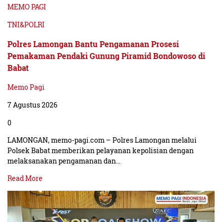
MEMO PAGI
TNI&POLRI
Polres Lamongan Bantu Pengamanan Prosesi
Pemakaman Pendaki Gunung Piramid Bondowoso di
Babat
Memo Pagi
7 Agustus 2026
0
LAMONGAN, memo-pagi.com – Polres Lamongan melalui
Polsek Babat memberikan pelayanan kepolisian dengan
melaksanakan pengamanan dan…
Read More