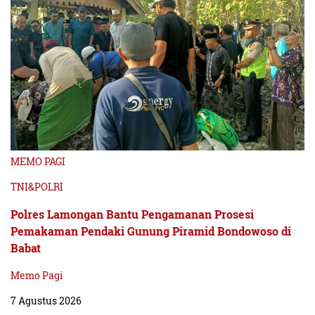
MEMO PAGI
TNI&POLRI
Polres Lamongan Bantu Pengamanan Prosesi
Pemakaman Pendaki Gunung Piramid Bondowoso di
Babat
Memo Pagi
7 Agustus 2026