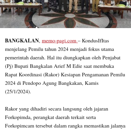
BANGKALAN
,
memo-pagi.com
– KondusIfItas
menjelang Pemilu tahun 2024 menjadi fokus utama
pemerintah daerah. Hal itu diungkapkan oleh Penjabat
(Pj) Bupati Bangkalan Arief M Edie saat membuka
Rapat Koordinasi (Rakor) Kesiapan Pengamanan Pemilu
2024 di Pendopo Agung Bangkakan, Kamis
(25/1/2024).
Rakor yang dihadiri secara langsung oleh jajaran
Forkopimda, perangkat daerah terkait serta
Forkopimcam tersebut dalam rangka memastikan jalanya