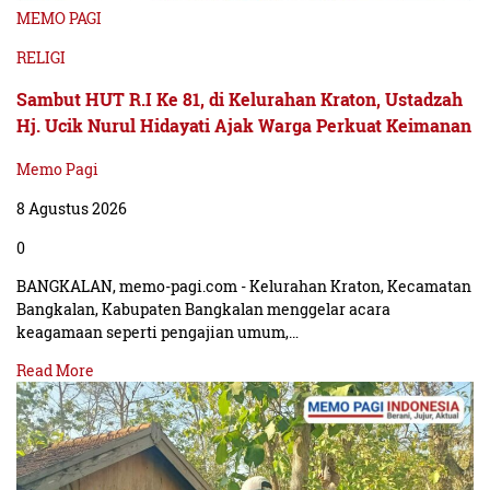
MEMO PAGI
RELIGI
Sambut HUT R.I Ke 81, di Kelurahan Kraton, Ustadzah
Hj. Ucik Nurul Hidayati Ajak Warga Perkuat Keimanan
Memo Pagi
8 Agustus 2026
0
BANGKALAN, memo-pagi.com - Kelurahan Kraton, Kecamatan
Bangkalan, Kabupaten Bangkalan menggelar acara
keagamaan seperti pengajian umum,…
Read More