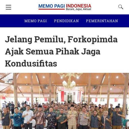
MEMO PAGI
PENDIDIKAN
PEMERINTAHAN
N
Jelang Pemilu, Forkopimda
Ajak Semua Pihak Jaga
Kondusifitas