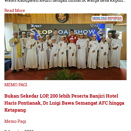
Wates Kabupaten Kediri dengan inisial IK warga desa Kepuh…
Read More
MEMO PAGI
Bukan Sekedar LOP, 200 lebih Peserta Banjiri Hotel
Haris Pontianak, Dr Luigi Bawa Semangat AFC hingga
Ketapang
Memo Pagi