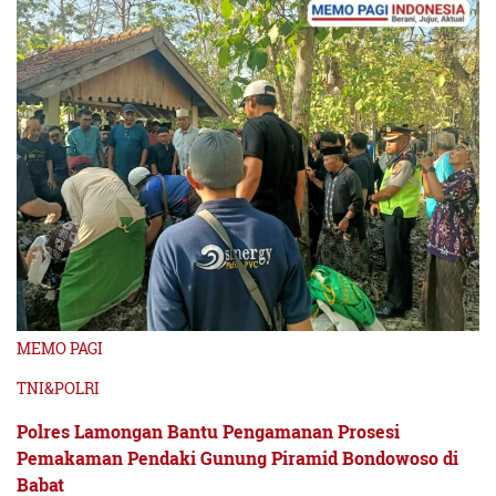
MEMO PAGI
TNI&POLRI
Polres Lamongan Bantu Pengamanan Prosesi
Pemakaman Pendaki Gunung Piramid Bondowoso di
Babat