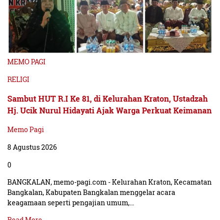
MEMO PAGI
RELIGI
Sambut HUT R.I Ke 81, di Kelurahan Kraton, Ustadzah
Hj. Ucik Nurul Hidayati Ajak Warga Perkuat Keimanan
Memo Pagi
8 Agustus 2026
0
BANGKALAN, memo-pagi.com - Kelurahan Kraton, Kecamatan
Bangkalan, Kabupaten Bangkalan menggelar acara
keagamaan seperti pengajian umum,…
Read More