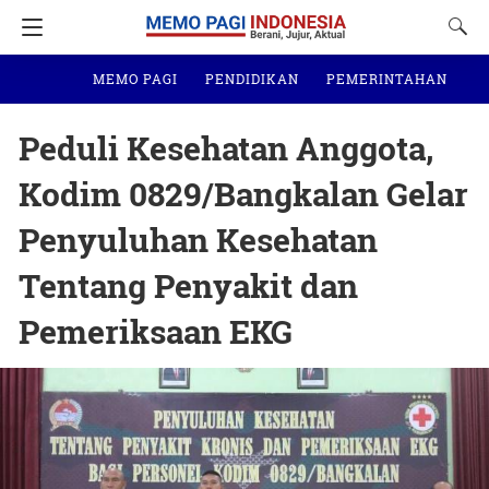
MEMO PAGI
PENDIDIKAN
PEMERINTAHAN
N
Peduli Kesehatan Anggota,
Kodim 0829/Bangkalan Gelar
Penyuluhan Kesehatan
Tentang Penyakit dan
Pemeriksaan EKG