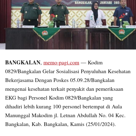
BANGKALAN
,
memo-pagi.com
— Kodim
0829/Bangkalan Gelar Sosialisasi Penyuluhan Kesehatan
Bekerjasama Dengan Poskes 05.09.28/Bangkalan
mengenai kesehatan terkait penyakit dan pemeriksaan
EKG bagi Personel Kodim 0829/Bangkalan yang
dihadiri lebih kurang 100 personel bertempat di Aula
Manunggal Makodim jl. Letnan Abdullah No. 04 Kec.
Bangkalan, Kab. Bangkalan, Kamis (25/01/2024).