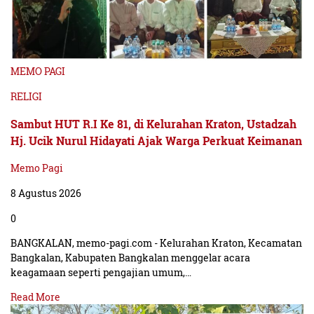
MEMO PAGI
RELIGI
Sambut HUT R.I Ke 81, di Kelurahan Kraton, Ustadzah
Hj. Ucik Nurul Hidayati Ajak Warga Perkuat Keimanan
Memo Pagi
8 Agustus 2026
0
BANGKALAN, memo-pagi.com - Kelurahan Kraton, Kecamatan
Bangkalan, Kabupaten Bangkalan menggelar acara
keagamaan seperti pengajian umum,…
Read More