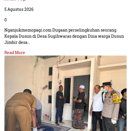
5 Agustus 2026
0
Nganjukmemopagi.com Dugaan perselingkuhan seorang
Kepala Dusun di Desa Sugihwaras dengan Dina warga Dusun
Jimbir desa…
Read More