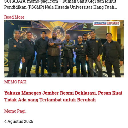
SURABAYA, memo-pagi.com – Rumah Sakit Gigi dan Mulut
Pendidikan (RSGMP) Nala Husada Universitas Hang Tuah…
Read More
MEMO PAGI
Yakuza Maneges Jember Resmi Deklarasi, Pesan Kuat
Tidak Ada yang Terlambat untuk Berubah
Memo Pagi
4 Agustus 2026