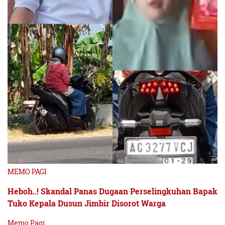
MEMO PAGI
Heboh..! Skandal Panas Dugaan Perselingkuhan Bapak
Tuko Kepala Dusun Jimbir Disorot Warga
Memo Pagi