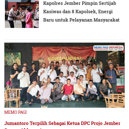
Kapolres Jember Pimpin Sertijab
Kasiwas dan 8 Kapolsek, Energi
Baru untuk Pelayanan Masyarakat
MEMO PAGI
Jumantoro Terpilih Sebagai Ketua DPC Projo Jember