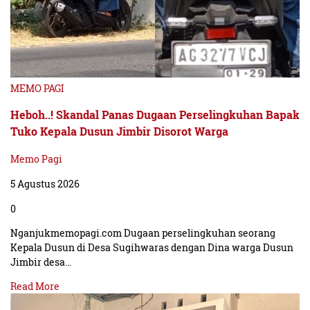
MEMO PAGI
Heboh..! Skandal Panas Dugaan Perselingkuhan Bapak
Tuko Kepala Dusun Jimbir Disorot Warga
Memo Pagi
5 Agustus 2026
0
Nganjukmemopagi.com Dugaan perselingkuhan seorang
Kepala Dusun di Desa Sugihwaras dengan Dina warga Dusun
Jimbir desa…
Read More