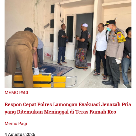
MEMO PAGI
Respon Cepat Polres Lamongan Evakuasi Jenazah Pria
yang Ditemukan Meninggal di Teras Rumah Kos
Memo Pagi
4 Agustus 2026