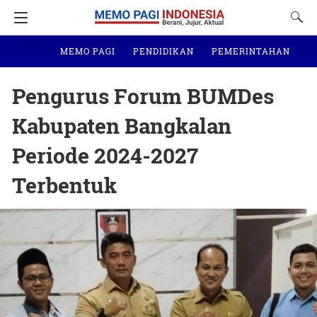
MEMO PAGI
PENDIDIKAN
PEMERINTAHAN
N
Pengurus Forum BUMDes
Kabupaten Bangkalan
Periode 2024-2027
Terbentuk