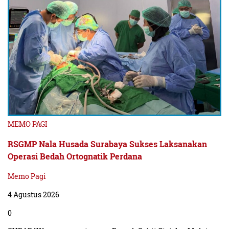
MEMO PAGI
RSGMP Nala Husada Surabaya Sukses Laksanakan
Operasi Bedah Ortognatik Perdana
Memo Pagi
4 Agustus 2026
0