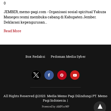
0
JEMBER, memo-pagi.com - Organisasi sosial-spiritual Yakuza
Maneges resmi membuka cabang di Kabupaten Jember.
Deklarasi kepengurusan…
Read More
Box Redaksi
Pedoman Media Syber
All Rights Reserved @2023. Media Memo Pagi Dilindungi PT. Memo
Pagi Indonesia. |
Powered by AMPforWP