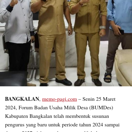
BANGKALAN
,
memo-pagi.com
– Senin 25 Maret
2024, Forum Badan Usaha Milik Desa (BUMDes)
Kabupaten Bangkalan telah membentuk susunan
pengurus yang baru untuk periode tahun 2024 sampai