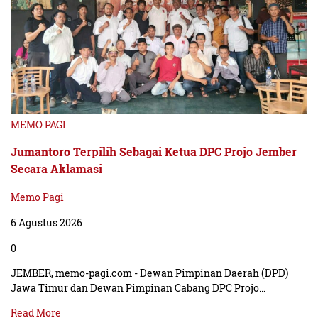
MEMO PAGI
Jumantoro Terpilih Sebagai Ketua DPC Projo Jember
Secara Aklamasi
Memo Pagi
6 Agustus 2026
0
JEMBER, memo-pagi.com - Dewan Pimpinan Daerah (DPD)
Jawa Timur dan Dewan Pimpinan Cabang DPC Projo…
Read More