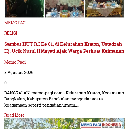
MEMO PAGI
RELIGI
Sambut HUT R.I Ke 81, di Kelurahan Kraton, Ustadzah
Hj. Ucik Nurul Hidayati Ajak Warga Perkuat Keimanan
Memo Pagi
8 Agustus 2026
0
BANGKALAN, memo-pagi.com - Kelurahan Kraton, Kecamatan
Bangkalan, Kabupaten Bangkalan menggelar acara
keagamaan seperti pengajian umum,…
Read More