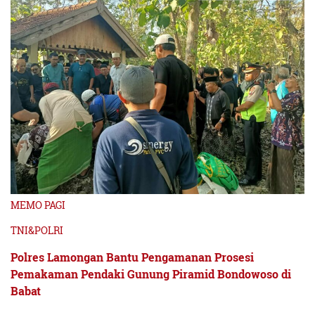
MEMO PAGI
TNI&POLRI
Polres Lamongan Bantu Pengamanan Prosesi
Pemakaman Pendaki Gunung Piramid Bondowoso di
Babat