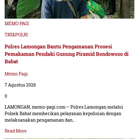
MEMO PAGI
TNI&POLRI
Polres Lamongan Bantu Pengamanan Prosesi
Pemakaman Pendaki Gunung Piramid Bondowoso di
Babat
Memo Pagi
7 Agustus 2026
0
LAMONGAN, memo-pagi.com – Polres Lamongan melalui
Polsek Babat memberikan pelayanan kepolisian dengan
melaksanakan pengamanan dan…
Read More