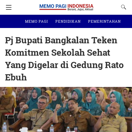
MEMO PAGI
PENDIDIKAN
PEMERINTAHAN
N
Pj Bupati Bangkalan Teken
Komitmen Sekolah Sehat
Yang Digelar di Gedung Rato
Ebuh