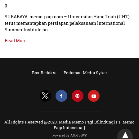
0
SURABAYA, memo-pagi.com – Universitas Hang Tuah (UHT)
terus memantapkan persiapan pelaksanaan International
Summer Institute on…
Read More
Box Redaksi
Pedoman Media Syber
All Rights Reserved @2023. Media Memo Pagi Dilindungi PT. Memo
Pagi Indonesia. |
Powered by AMPforWP