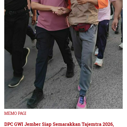
MEMO PAGI
DPC GWI Jember Siap Semarakkan Tajemtra 2026,