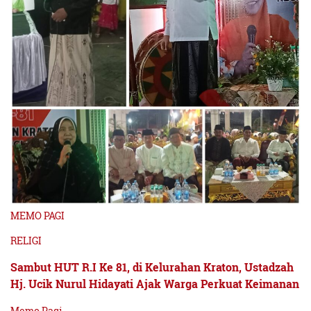
MEMO PAGI
RELIGI
Sambut HUT R.I Ke 81, di Kelurahan Kraton, Ustadzah
Hj. Ucik Nurul Hidayati Ajak Warga Perkuat Keimanan
Memo Pagi