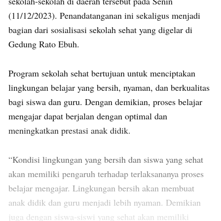
sekolah-sekolah di daerah tersebut pada Senin
(11/12/2023). Penandatanganan ini sekaligus menjadi
bagian dari sosialisasi sekolah sehat yang digelar di
Gedung Rato Ebuh.
Program sekolah sehat bertujuan untuk menciptakan
lingkungan belajar yang bersih, nyaman, dan berkualitas
bagi siswa dan guru. Dengan demikian, proses belajar
mengajar dapat berjalan dengan optimal dan
meningkatkan prestasi anak didik.
“Kondisi lingkungan yang bersih dan siswa yang sehat
akan memiliki pengaruh terhadap terlaksananya proses
belajar mengajar. Lingkungan bersih akan membuat
anak didik dan guru menjadi lebih nyaman. Demikian
juga dengan siswa-siswi yang sehat akan memiliki