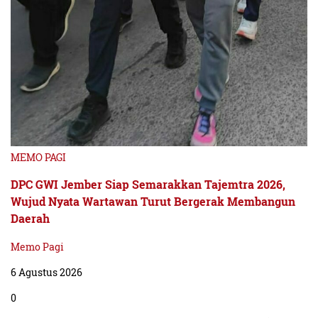
MEMO PAGI
DPC GWI Jember Siap Semarakkan Tajemtra 2026,
Wujud Nyata Wartawan Turut Bergerak Membangun
Daerah
Memo Pagi
6 Agustus 2026
0