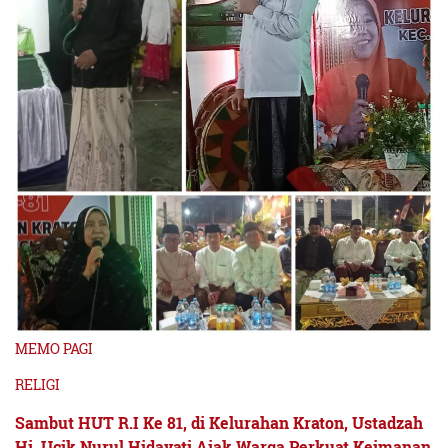
MEMO PAGI
RELIGI
Sambut HUT R.I Ke 81, di Kelurahan Kraton, Ustadzah
Hj. Ucik Nurul Hidayati Ajak Warga Perkuat Keimanan