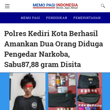
MEMO PAGI
PENDIDIKAN
PEMERINTAHAN
N
Polres Kediri Kota Berhasil
Amankan Dua Orang Diduga
Pengedar Narkoba,
Sabu87,88 gram Disita