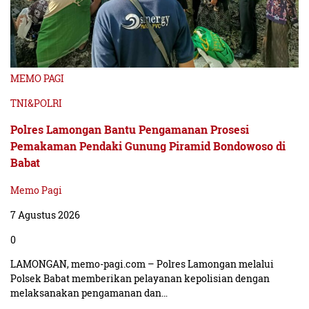
MEMO PAGI
TNI&POLRI
Polres Lamongan Bantu Pengamanan Prosesi
Pemakaman Pendaki Gunung Piramid Bondowoso di
Babat
Memo Pagi
7 Agustus 2026
0
LAMONGAN, memo-pagi.com – Polres Lamongan melalui
Polsek Babat memberikan pelayanan kepolisian dengan
melaksanakan pengamanan dan…