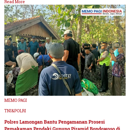
Read More
MEMO PAGI
TNI&POLRI
Polres Lamongan Bantu Pengamanan Prosesi
Pemakaman Pendaki Gunung Piramid Bondowoso di