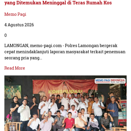
yang Ditemukan Meninggal di Teras Rumah Kos
Memo Pagi
4 Agustus 2026
0
LAMONGAN, memo-pagi.com - Polres Lamongan bergerak
cepat menindaklanjuti laporan masyarakat terkait penemuan
seorang pria yang…
Read More