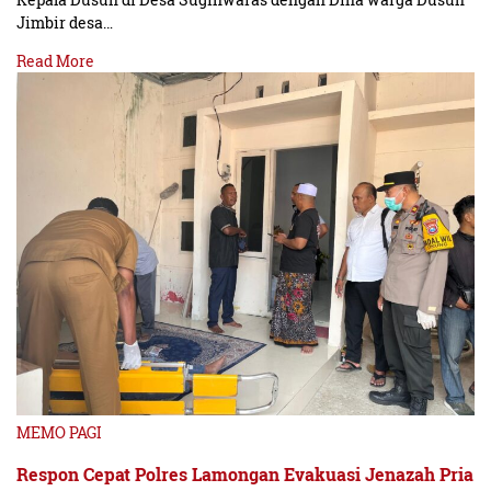
Jimbir desa…
Read More
MEMO PAGI
Respon Cepat Polres Lamongan Evakuasi Jenazah Pria