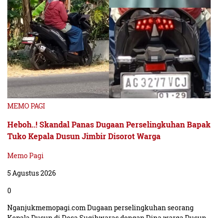
MEMO PAGI
Heboh..! Skandal Panas Dugaan Perselingkuhan Bapak
Tuko Kepala Dusun Jimbir Disorot Warga
Memo Pagi
5 Agustus 2026
0
Nganjukmemopagi.com Dugaan perselingkuhan seorang
Kepala Dusun di Desa Sugihwaras dengan Dina warga Dusun