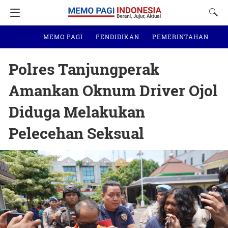
MEMO PAGI
PENDIDIKAN
PEMERINTAHAN
N
Polres Tanjungperak
Amankan Oknum Driver Ojol
Diduga Melakukan
Pelecehan Seksual