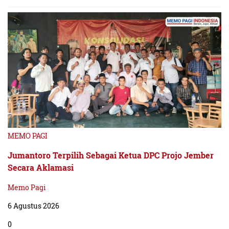
MEMO PAGI
Jumantoro Terpilih Sebagai Ketua DPC Projo Jember
Secara Aklamasi
Memo Pagi
6 Agustus 2026
0