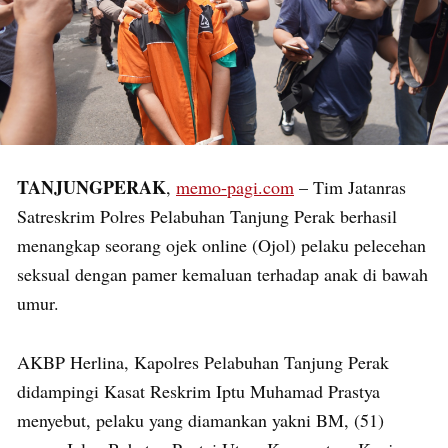
TANJUNGPERAK
,
memo-pagi.com
– Tim Jatanras
Satreskrim Polres Pelabuhan Tanjung Perak berhasil
menangkap seorang ojek online (Ojol) pelaku pelecehan
seksual dengan pamer kemaluan terhadap anak di bawah
umur.
AKBP Herlina, Kapolres Pelabuhan Tanjung Perak
didampingi Kasat Reskrim Iptu Muhamad Prastya
menyebut, pelaku yang diamankan yakni BM, (51)