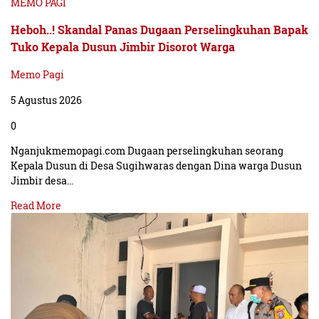
MEMO PAGI
Heboh..! Skandal Panas Dugaan Perselingkuhan Bapak
Tuko Kepala Dusun Jimbir Disorot Warga
Memo Pagi
5 Agustus 2026
0
Nganjukmemopagi.com Dugaan perselingkuhan seorang
Kepala Dusun di Desa Sugihwaras dengan Dina warga Dusun
Jimbir desa…
Read More