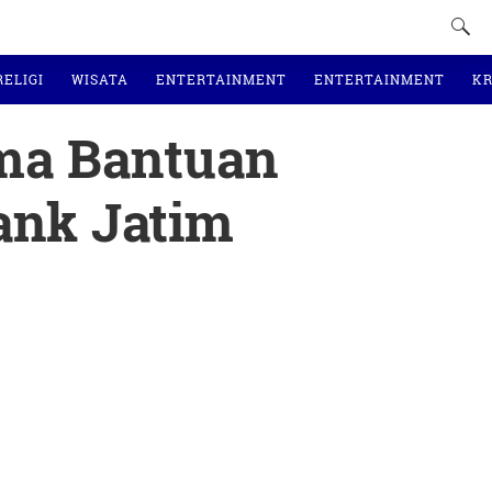
RELIGI
WISATA
ENTERTAINMENT
ENTERTAINMENT
KR
ma Bantuan
ank Jatim