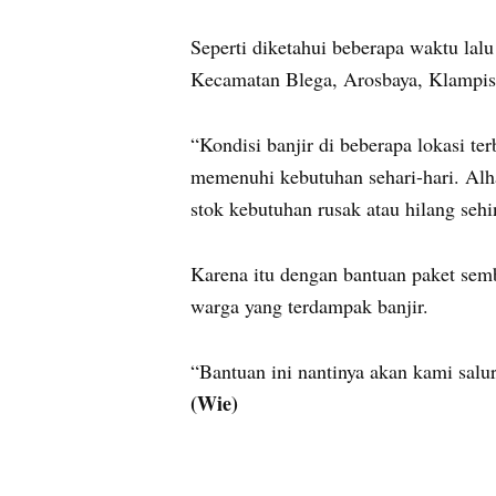
Seperti diketahui beberapa waktu lal
Kecamatan Blega, Arosbaya, Klampis
“Kondisi banjir di beberapa lokasi t
memenuhi kebutuhan sehari-hari. Alha
stok kebutuhan rusak atau hilang sehi
Karena itu dengan bantuan paket se
warga yang terdampak banjir.
“Bantuan ini nantinya akan kami sal
(Wie)