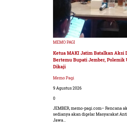
MEMO PAGI
Ketua MAKI Jatim Batalkan Aksi 
Bertemu Bupati Jember, Polemik 
Dikaji
Memo Pagi
9 Agustus 2026
0
JEMBER, memo-pagi.com– Rencana aks
sedianya akan digelar Masyarakat Ant
Jawa…