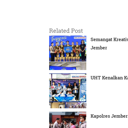
Related Post
Semangat Kreativ
Jember
UHT Kenalkan Ka
Kapolres Jember 