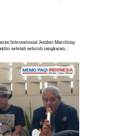
ran International Jember Marching
rakhir setelah seluruh rangkaian…