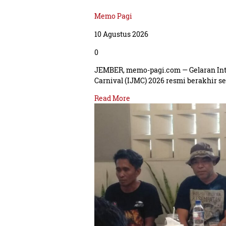
Memo Pagi
10 Agustus 2026
0
JEMBER, memo-pagi.com — Gelaran In
Carnival (IJMC) 2026 resmi berakhir s
Read More