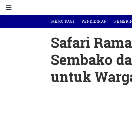
MEMO PAGI
PENDIDIKAN
PEMERI
Safari Ram
Sembako da
untuk Warg