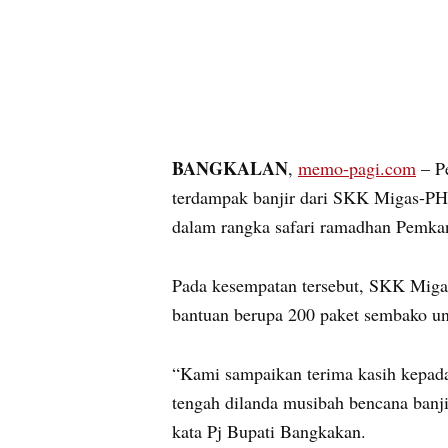
BANGKALAN
,
memo-pagi.com
– Pe
terdampak banjir dari SKK Migas-PH
dalam rangka safari ramadhan Pemka
Pada kesempatan tersebut, SKK Miga
bantuan berupa 200 paket sembako un
“Kami sampaikan terima kasih kepad
tengah dilanda musibah bencana banj
kata Pj Bupati Bangkakan.