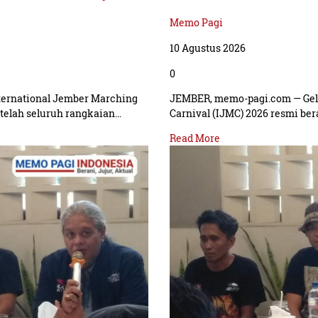
Memo Pagi
10 Agustus 2026
0
ternational Jember Marching
JEMBER, memo-pagi.com — Gela
etelah seluruh rangkaian…
Carnival (IJMC) 2026 resmi be
Read More