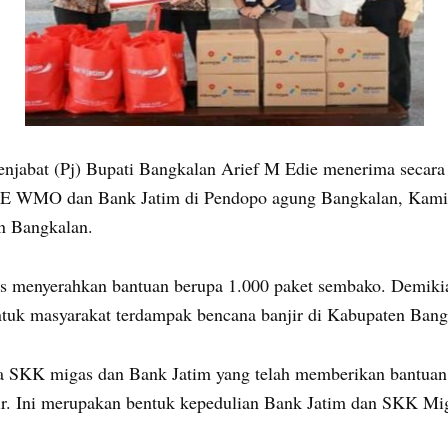
njabat (Pj) Bupati Bangkalan Arief M Edie menerima secara
E WMO dan Bank Jatim di Pendopo agung Bangkalan, Kamis (
n Bangkalan.
s menyerahkan bantuan berupa 1.000 paket sembako. Demiki
tuk masyarakat terdampak bencana banjir di Kabupaten Bang
a SKK migas dan Bank Jatim yang telah memberikan bantuan
ir. Ini merupakan bentuk kepedulian Bank Jatim dan SKK Mi