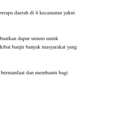
berapa daerah di 4 kecamatan yakni
ta buatkan dapur umum untuk
kibat banjir banyak masyarakat yang
t bermanfaat dan membantu bagi