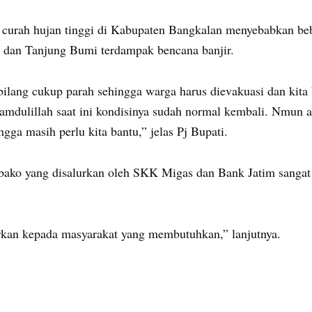
u curah hujan tinggi di Kabupaten Bangkalan menyebabkan be
 dan Tanjung Bumi terdampak bencana banjir.
erbilang cukup parah sehingga warga harus dievakuasi dan ki
mdulillah saat ini kondisinya sudah normal kembali. Nmun a
ngga masih perlu kita bantu,” jelas Pj Bupati.
mbako yang disalurkan oleh SKK Migas dan Bank Jatim sanga
urkan kepada masyarakat yang membutuhkan,” lanjutnya.