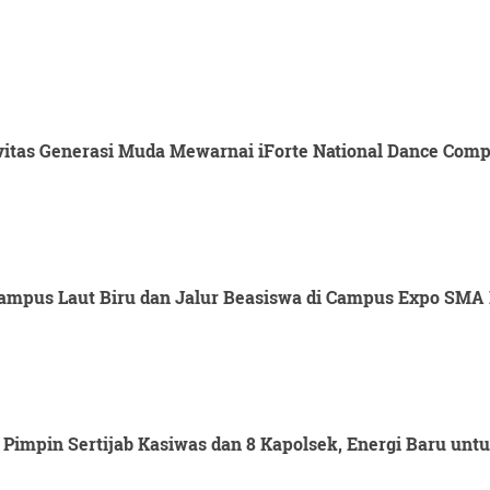
itas Generasi Muda Mewarnai iForte National Dance Compet
mpus Laut Biru dan Jalur Beasiswa di Campus Expo SMA 
Pimpin Sertijab Kasiwas dan 8 Kapolsek, Energi Baru un