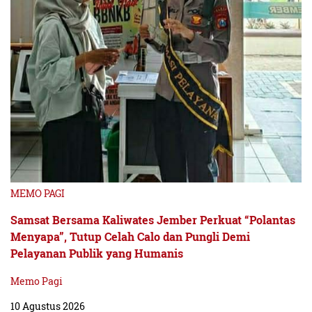
MEMO PAGI
Samsat Bersama Kaliwates Jember Perkuat “Polantas
Menyapa”, Tutup Celah Calo dan Pungli Demi
Pelayanan Publik yang Humanis
Memo Pagi
10 Agustus 2026