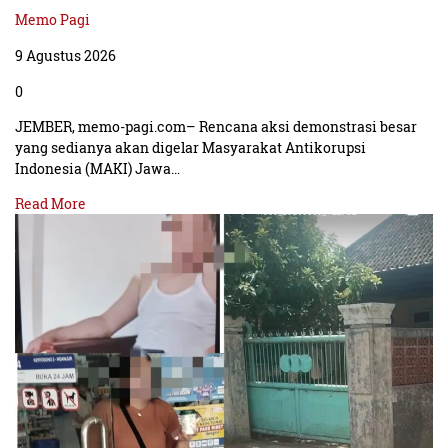
Memo Pagi
9 Agustus 2026
0
JEMBER, memo-pagi.com– Rencana aksi demonstrasi besar
yang sedianya akan digelar Masyarakat Antikorupsi
Indonesia (MAKI) Jawa…
Read More