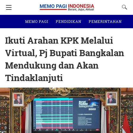
MEMO PAGI
PENDIDIKAN
PEMERINTAHAN
N
Ikuti Arahan KPK Melalui
Virtual, Pj Bupati Bangkalan
Mendukung dan Akan
Tindaklanjuti