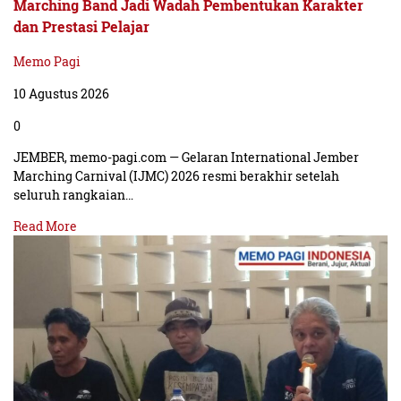
Marching Band Jadi Wadah Pembentukan Karakter
dan Prestasi Pelajar
Memo Pagi
10 Agustus 2026
0
JEMBER, memo-pagi.com — Gelaran International Jember
Marching Carnival (IJMC) 2026 resmi berakhir setelah
seluruh rangkaian…
Read More