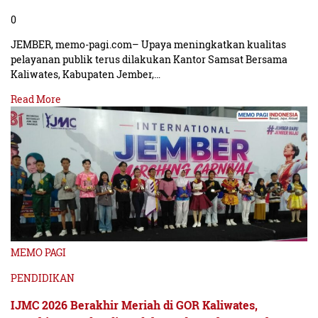
0
JEMBER, memo-pagi.com– Upaya meningkatkan kualitas
pelayanan publik terus dilakukan Kantor Samsat Bersama
Kaliwates, Kabupaten Jember,…
Read More
MEMO PAGI
PENDIDIKAN
IJMC 2026 Berakhir Meriah di GOR Kaliwates,